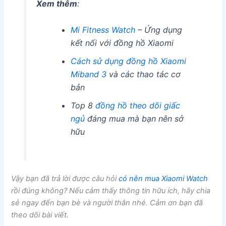
Xem thêm
:
Mi Fitness Watch
– Ứng dụng
kết nối với đồng hồ Xiaomi
Cách sử dụng đồng hồ Xiaomi
Miband 3
và các thao tác cơ
bản
Top 8
đồng hồ theo dõi giấc
ngủ
đáng mua mà bạn nên sở
hữu
Vậy bạn đã trả lời được câu hỏi
có nên mua Xiaomi Watch
rồi đúng không? Nếu cảm thấy thông tin hữu ích, hãy chia
sẻ ngay đến bạn bè và người thân nhé. Cảm ơn bạn đã
theo dõi bài viết.