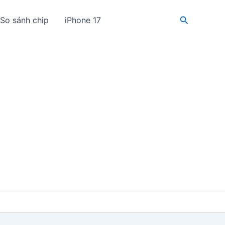
Tìm
So sánh chip
iPhone 17
kiếm