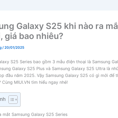
ng Galaxy S25 khi nào ra mắt
, giá bao nhiêu?
ng
/
20/01/2025
laxy S25 Series bao gồm 3 mẫu điện thoại là Samsung Ga
msung Galaxy S25 Plus và Samsung Galaxy S25 Ultra là n
top đầu năm 2025. Vậy Samsung Galaxy S25 có gì mới để t
 Cùng MIUI.VN tìm hiểu ngay nhé!
nh
a mắt Samsung Galaxy S25 Series