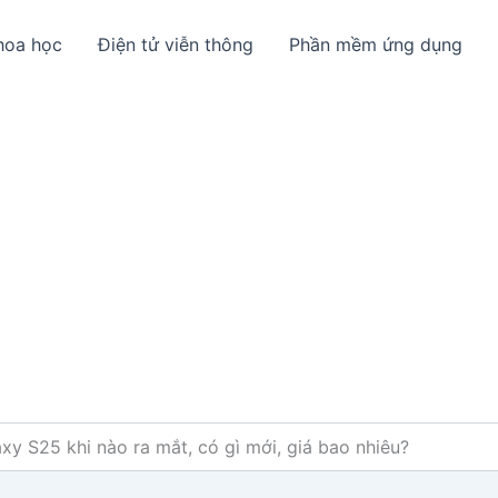
hoa học
Điện tử viễn thông
Phần mềm ứng dụng
y S25 khi nào ra mắt, có gì mới, giá bao nhiêu?