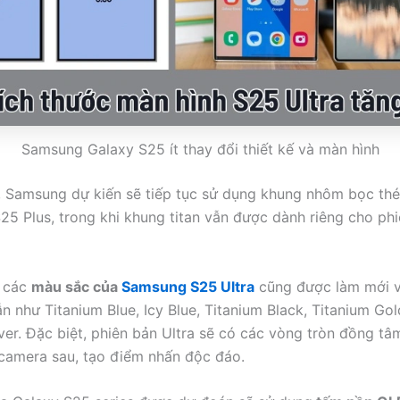
Samsung Galaxy S25 ít thay đổi thiết kế và màn hình
u, Samsung dự kiến sẽ tiếp tục sử dụng khung nhôm bọc th
25 Plus, trong khi khung titan vẫn được dành riêng cho phi
, các
màu sắc của
Samsung S25 Ultra
cũng được làm mới v
n như Titanium Blue, Icy Blue, Titanium Black, Titanium Gol
lver. Đặc biệt, phiên bản Ultra sẽ có các vòng tròn đồng t
camera sau, tạo điểm nhấn độc đáo.