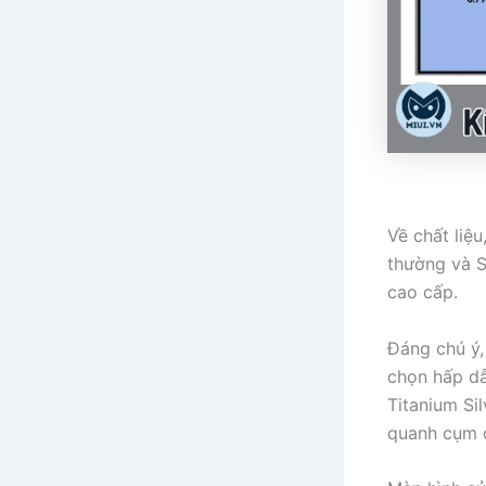
Về chất liệ
thường và S
cao cấp.
Đáng chú ý
chọn hấp dẫ
Titanium Si
quanh cụm 