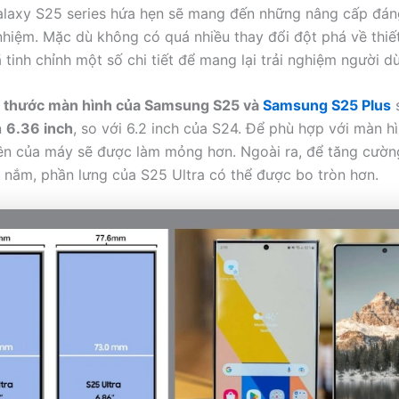
laxy S25 series hứa hẹn sẽ mang đến những nâng cấp đáng
 nhiệm. Mặc dù không có quá nhiều thay đổi đột phá về thiế
tinh chỉnh một số chi tiết để mang lại trải nghiệm người d
h thước màn hình của Samsung S25 và
Samsung S25 Plus
n
6.36 inch
, so với 6.2 inch của S24. Để phù hợp với màn hì
ền của máy sẽ được làm mỏng hơn. Ngoài ra, để tăng cườn
 nắm, phần lưng của S25 Ultra có thể được bo tròn hơn.