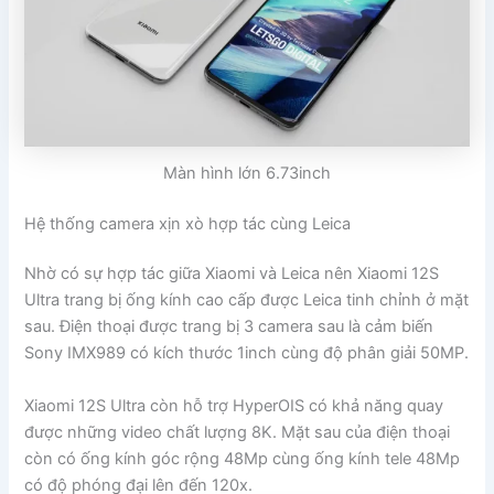
Màn hình lớn 6.73inch
Hệ thống camera xịn xò hợp tác cùng Leica
Nhờ có sự hợp tác giữa Xiaomi và Leica nên Xiaomi 12S
Ultra trang bị ống kính cao cấp được Leica tinh chỉnh ở mặt
sau. Điện thoại được trang bị 3 camera sau là cảm biến
Sony IMX989 có kích thước 1inch cùng độ phân giải 50MP.
Xiaomi 12S Ultra còn hỗ trợ HyperOIS có khả năng quay
được những video chất lượng 8K. Mặt sau của điện thoại
còn có ống kính góc rộng 48Mp cùng ống kính tele 48Mp
có độ phóng đại lên đến 120x.