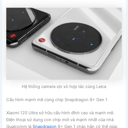
Hệ thống camera xịn xò hợp tác cùng Leica
Cấu hình mạnh mẽ cùng chip Snapdragon 8+ Gen 1
Xiaomi 12S Ultra sở hữu cấu hình đỉnh cao và mạnh mẽ.
Điện thoại sử dụng con chip mới và mạnh nhất của nhà
Qualcomm là
Snapdragon
8+ Gen 1 chắc hẳn có thể giúp