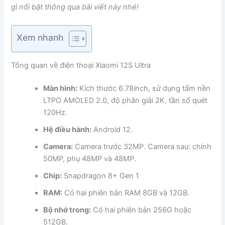
gì nổi bật thông qua bài viết này nhé!
Xem nhanh
Tổng quan về điện thoại Xiaomi 12S Ultra
Màn hình:
Kích thước 6.78inch, sử dụng tấm nền
LTPO AMOLED 2.0, độ phân giải 2K, tần số quét
120Hz.
Hệ điều hành:
Android 12.
Camera:
Camera trước 32MP. Camera sau: chính
50MP, phụ 48MP và 48MP.
Chip:
Snapdragon 8+ Gen 1
RAM:
Có hai phiên bản RAM 8GB và 12GB.
Bộ nhớ trong:
Có hai phiên bản 256G hoặc
512GB.