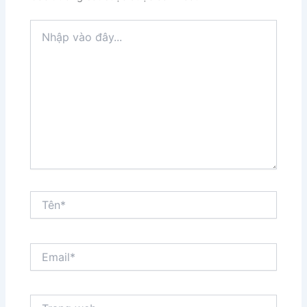
Nhập
vào
đây...
Tên*
Email*
Trang