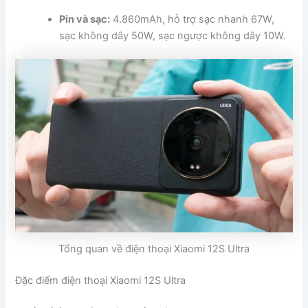
Pin và sạc:
4.860mAh, hỗ trợ sạc nhanh 67W,
sạc không dây 50W, sạc ngược không dây 10W.
Tổng quan về điện thoại Xiaomi 12S Ultra
Đặc điểm điện thoại Xiaomi 12S Ultra