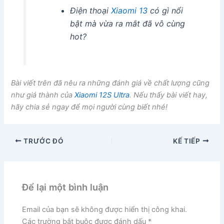
Điện thoại
Xiaomi 13
có gì nổi
bật mà vừa ra mắt đã vô cùng
hot?
Bài viết trên đã nêu ra những đánh giá về chất lượng cũng
như giá thành của
Xiaomi 12S Ultra
. Nếu thấy bài viết hay,
hãy chia sẻ ngay để mọi người cùng biết nhé!
TRƯỚC ĐÓ
KẾ TIẾP
Để lại một bình luận
Email của bạn sẽ không được hiển thị công khai.
Các trường bắt buộc được đánh dấu
*