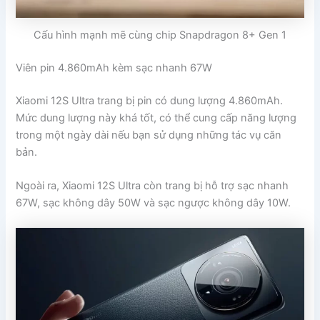
Cấu hình mạnh mẽ cùng chip Snapdragon 8+ Gen 1
Viên pin 4.860mAh kèm sạc nhanh 67W
Xiaomi 12S Ultra trang bị pin có dung lượng 4.860mAh.
Mức dung lượng này khá tốt, có thể cung cấp năng lượng
trong một ngày dài nếu bạn sử dụng những tác vụ căn
bản.
Ngoài ra, Xiaomi 12S Ultra còn trang bị hỗ trợ sạc nhanh
67W, sạc không dây 50W và sạc ngược không dây 10W.