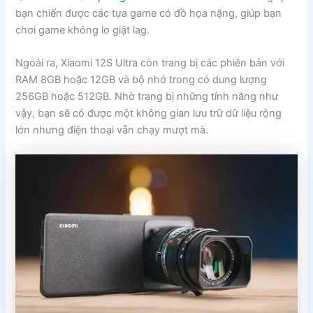
bạn chiến được các tựa game có đồ họa nặng, giúp bạn
chơi game không lo giật lag.
Ngoài ra, Xiaomi 12S Ultra còn trang bị các phiên bản với
RAM 8GB hoặc 12GB và bộ nhớ trong có dung lượng
256GB hoặc 512GB. Nhờ trang bị những tính năng như
vậy, bạn sẽ có được một không gian lưu trữ dữ liệu rộng
lớn nhưng điện thoại vẫn chạy mượt mà.