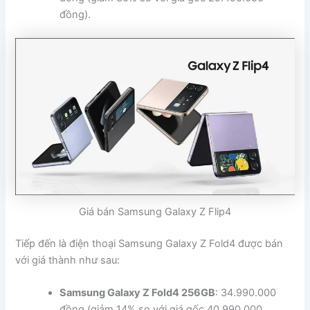
đồng).
Giá bán Samsung Galaxy Z Flip4
Tiếp đến là điện thoại Samsung Galaxy Z Fold4 được bán
với giá thành như sau:
Samsung Galaxy Z Fold4 256GB
: 34.990.000
đồng (giảm 14% so với giá gốc 40.990.000