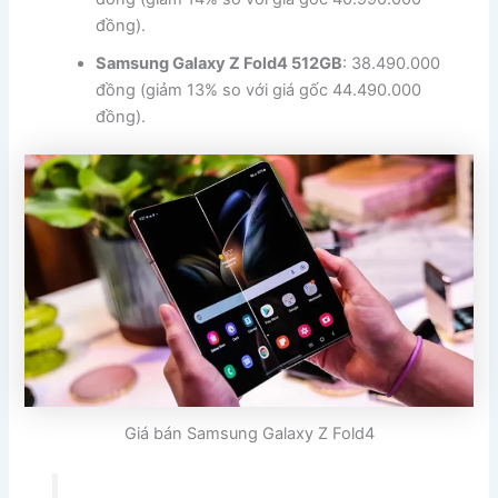
đồng).
Samsung Galaxy Z Fold4 512GB
: 38.490.000
đồng (giảm 13% so với giá gốc 44.490.000
đồng).
Giá bán Samsung Galaxy Z Fold4