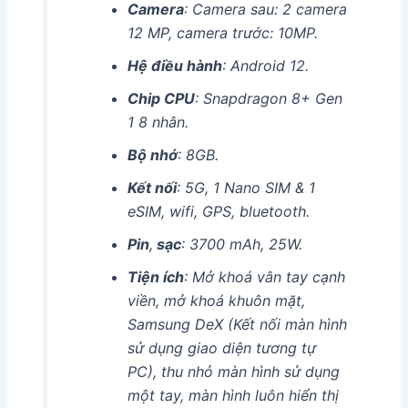
Camera
: Camera sau: 2 camera
12 MP, camera trước: 10MP.
Hệ điều hành
: Android 12.
Chip CPU
: Snapdragon 8+ Gen
1 8 nhân.
Bộ nhớ
: 8GB.
Kết nối
: 5G, 1 Nano SIM & 1
eSIM, wifi, GPS, bluetooth.
Pin
,
sạc
: 3700 mAh, 25W.
Tiện ích
: Mở khoá vân tay cạnh
viền, mở khoá khuôn mặt,
Samsung DeX (Kết nối màn hình
sử dụng giao diện tương tự
PC), thu nhỏ màn hình sử dụng
một tay, màn hình luôn hiển thị