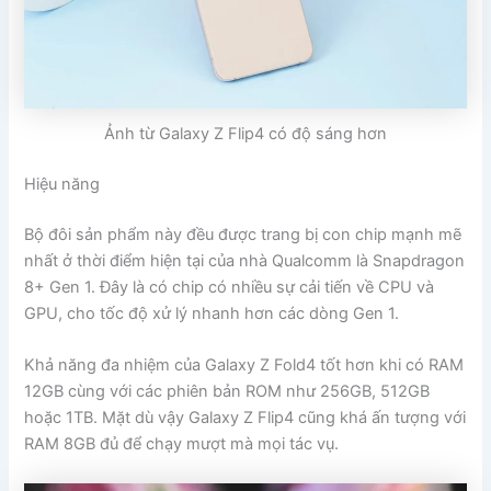
Ảnh từ Galaxy Z Flip4 có độ sáng hơn
Hiệu năng
Bộ đôi sản phẩm này đều được trang bị con chip mạnh mẽ
nhất ở thời điểm hiện tại của nhà Qualcomm là Snapdragon
8+ Gen 1. Đây là có chip có nhiều sự cải tiến về CPU và
GPU, cho tốc độ xử lý nhanh hơn các dòng Gen 1.
Khả năng đa nhiệm của Galaxy Z Fold4 tốt hơn khi có RAM
12GB cùng với các phiên bản ROM như 256GB, 512GB
hoặc 1TB. Mặt dù vậy Galaxy Z Flip4 cũng khá ấn tượng với
RAM 8GB đủ để chạy mượt mà mọi tác vụ.