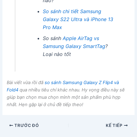
nào?
So sánh chi tiết Samsung
Galaxy S22 Ultra và iPhone 13
Pro Max
So sánh
Apple AirTag vs
Samsung Galaxy SmartTag
?
Loại nào tốt
Bài viết vừa rồi đã
so sánh Samsung Galaxy Z Flip4 và
Fold4
qua nhiều tiêu chí khác nhau. Hy vọng điều này sẽ
giúp bạn chọn mua chọn mình một sản phẩm phù hợp
nhất. Hẹn gặp lại ở chủ đề tiếp theo!
TRƯỚC ĐÓ
KẾ TIẾP