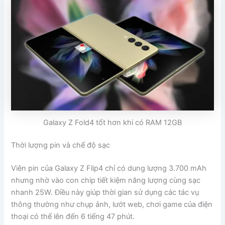
Galaxy Z Fold4 tốt hơn khi có RAM 12GB
Thời lượng pin và chế độ sạc
Viên pin của Galaxy Z Flip4 chỉ có dung lượng 3.700 mAh
nhưng nhờ vào con chip tiết kiệm năng lượng cùng sạc
nhanh 25W. Điều này giúp thời gian sử dụng các tác vụ
thông thường như chụp ảnh, lướt web, chơi game của điện
thoại có thể lên đến 6 tiếng 47 phút.