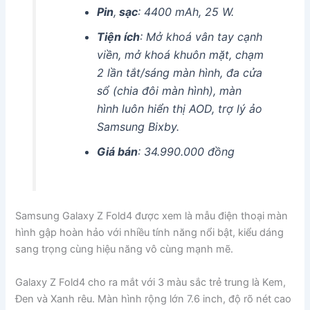
Pin
,
sạc
: 4400 mAh, 25 W.
Tiện ích
: Mở khoá vân tay cạnh
viền, mở khoá khuôn mặt, chạm
2 lần tắt/sáng màn hình, đa cửa
sổ (chia đôi màn hình), màn
hình luôn hiển thị AOD, trợ lý ảo
Samsung Bixby.
Giá bán
: 34.990.000 đồng
Samsung Galaxy Z Fold4 được xem là mẫu điện thoại màn
hình gập hoàn hảo với nhiều tính năng nổi bật, kiểu dáng
sang trọng cùng hiệu năng vô cùng mạnh mẽ.
Galaxy Z Fold4 cho ra mắt với 3 màu sắc trẻ trung là Kem,
Đen và Xanh rêu. Màn hình rộng lớn 7.6 inch, độ rõ nét cao