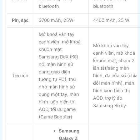
bluetooth
bluetooth
Pin, sạc
3700 mAh, 25W
4400 mAh, 25 W
Mở khoá vân tay
cạnh viền, mở khoá
Mở khoá vân tay
khuôn mặt,
cạnh viền, mở khoá
Samsung DeX (Kết
khuôn mặt, chạm 2
nối màn hình sử
lần tắt/sáng màn
dụng giao diện
Tiện ích
hình, đa cửa sổ (chia
tương tự PC), thu
đôi màn hình), màn
nhỏ màn hình sử
hình luôn hiển thị
dụng một tay, màn
AOD, trợ lý ảo
hình luôn hiển thị
Samsung Bixby
AOD, tối ưu game
(Game Booster)
Samsung
Galaxy Z