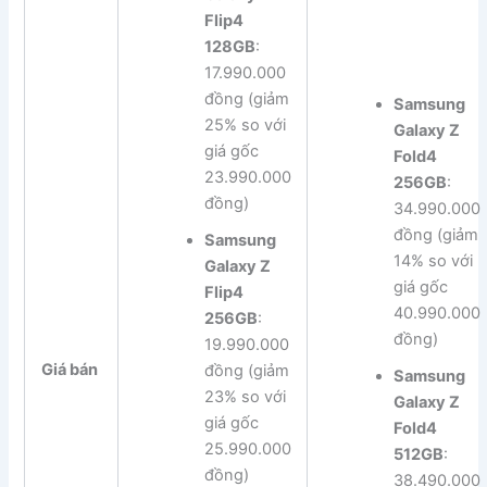
Flip4
128GB
:
17.990.000
đồng (giảm
Samsung
25% so với
Galaxy Z
giá gốc
Fold4
23.990.000
256GB
:
đồng)
34.990.000
đồng (giảm
Samsung
14% so với
Galaxy Z
giá gốc
Flip4
40.990.000
256GB
:
đồng)
19.990.000
Giá bán
đồng (giảm
Samsung
23% so với
Galaxy Z
giá gốc
Fold4
25.990.000
512GB
:
đồng)
38.490.000