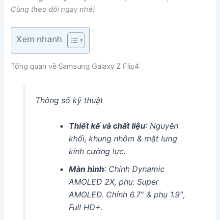
Cùng theo dõi ngay nhé!
Xem nhanh
Tổng quan về Samsung Galaxy Z Flip4
Thông số kỹ thuật
Thiết kế và chất liệu
: Nguyên
khối, khung nhôm & mặt lưng
kính cường lực.
Màn hình
: Chính Dynamic
AMOLED 2X, phụ: Super
AMOLED. Chính 6.7″ & phụ 1.9″,
Full HD+.