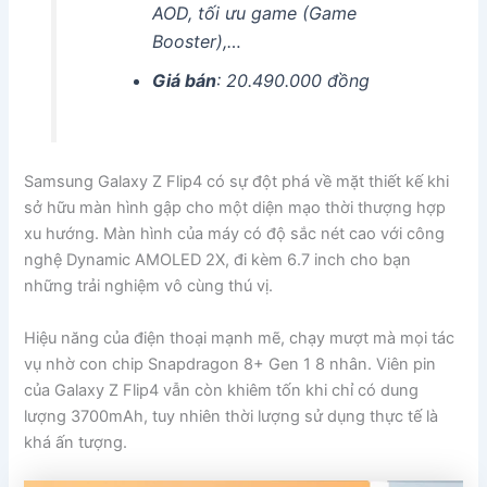
AOD, tối ưu game (Game
Booster),…
Giá bán
: 20.490.000 đồng
Samsung Galaxy Z Flip4 có sự đột phá về mặt thiết kế khi
sở hữu màn hình gập cho một diện mạo thời thượng hợp
xu hướng. Màn hình của máy có độ sắc nét cao với công
nghệ Dynamic AMOLED 2X, đi kèm 6.7 inch cho bạn
những trải nghiệm vô cùng thú vị.
Hiệu năng của điện thoại mạnh mẽ, chạy mượt mà mọi tác
vụ nhờ con chip Snapdragon 8+ Gen 1 8 nhân. Viên pin
của Galaxy Z Flip4 vẫn còn khiêm tốn khi chỉ có dung
lượng 3700mAh, tuy nhiên thời lượng sử dụng thực tế là
khá ấn tượng.