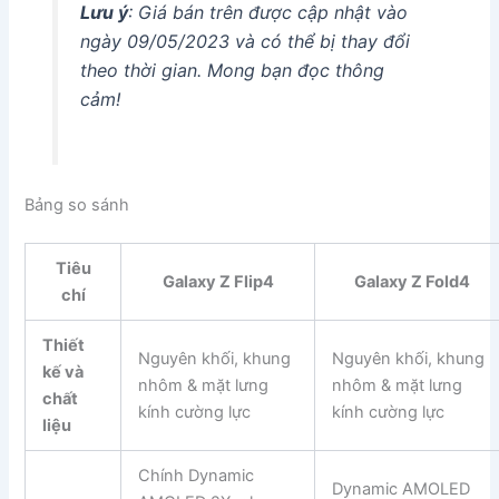
Lưu ý
: Giá bán trên được cập nhật vào
ngày 09/05/2023 và có thể bị thay đổi
theo thời gian. Mong bạn đọc thông
cảm!
Bảng so sánh
Tiêu
Galaxy Z Flip4
Galaxy Z Fold4
chí
Thiết
Nguyên khối, khung
Nguyên khối, khung
kế và
nhôm & mặt lưng
nhôm & mặt lưng
chất
kính cường lực
kính cường lực
liệu
Chính Dynamic
Dynamic AMOLED