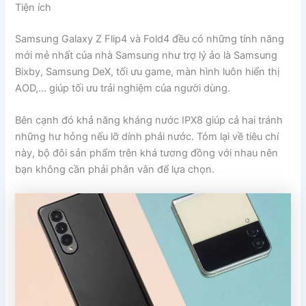
Tiện ích
Samsung Galaxy Z Flip4 và Fold4 đều có những tính năng
mới mẻ nhất của nhà Samsung như trợ lý ảo là Samsung
Bixby, Samsung DeX, tối ưu game, màn hình luôn hiển thị
AOD,… giúp tối ưu trải nghiệm của người dùng.
Bên cạnh đó khả năng kháng nước IPX8 giúp cả hai tránh
những hư hỏng nếu lỡ dính phải nước. Tóm lại về tiêu chí
này, bộ đôi sản phẩm trên khá tương đồng với nhau nên
bạn không cần phải phân vân để lựa chọn.