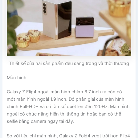
Thiết kế của hai sản phẩm đều sang trọng và thời thượng
Màn hình
Galaxy Z Flip4 ngoài màn hình chính 6.7 inch ra còn có
một màn hình ngoài 1.9 inch. Độ phân giải của màn hình
chính Full-HD+ và có tần số quét lên đến 120Hz. Màn hình
ngoài có chức năng hiển thị thông tin hoặc bạn có thể
selfie bằng camera ngay tại đây.
So với tiêu chí màn hình, Galaxy Z Fold4 vượt trội hơn Flip4