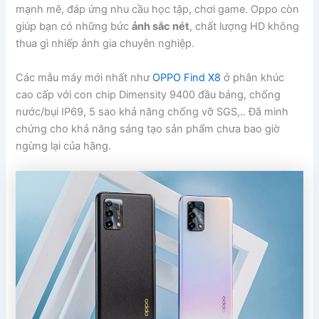
mạnh mẽ, đáp ứng nhu cầu học tập, chơi game. Oppo còn
giúp bạn có những bức
ảnh sắc nét
, chất lượng HD không
thua gì nhiếp ảnh gia chuyên nghiệp.
Các mẫu máy mới nhất như
OPPO Find X8
ở phân khúc
cao cấp với con chip Dimensity 9400 đầu bảng, chống
nước/bụi IP69, 5 sao khả năng chống vỡ SGS,.. Đã minh
chứng cho khả năng sáng tạo sản phẩm chưa bao giờ
ngừng lại của hãng.