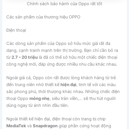
Chính sách bảo hành của Oppo rất tốt
Các sản phẩm của thương hiệu OPPO
Điện thoại
Các dòng sản phẩm của Oppo sở hữu mức giá rất đa
dạng, cạnh tranh mạnh trên thị trường. Bạn chỉ cần bỏ ra
từ
2.7 – 20 triệu
là đã có thể sở hữu một chiếc điện thoại
công nghệ mới, đáp ứng được nhiều nhu cầu khác nhau.
Ngoài giá cả, Oppo còn rất được lòng khách hàng từ trẻ
đến trung niên nhờ thiết kế
hiện đại
, tinh tế với các màu
sắc phong phú, thời thượng khác nhau. Những chiếc điện
thoại Oppo
mỏng nhẹ
, siêu tràn viền,… sẽ thu hút người
dùng ngay từ ánh nhìn đầu tiên.
Ngoài thiết kế hiện đại, điện thoại còn trang bị chip
MediaTek
và
Snapdragon
giúp phần cứng hoạt động