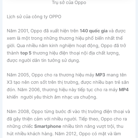
Trụ sở của Oppo
Lịch sử của công ty OPPO
Năm 2001, Oppo đã xuất hiện trên
140 quốc gia
và được
xem là một trong những thương hiệu phổ biến nhất thế
giới. Qua nhiều năm kinh nghiệm hoạt động, Oppo đã trở
thành
top 5
thương hiệu điện thoại nội địa chất lượng,
được người dân tin tưởng sử dụng.
Năm 2005, Oppo cho ra thương hiệu máy
MP3
mang tên
X3 tạo nên cơn sốt trên thị trường, được nhiều bạn trẻ săn
đón. Năm 2006, thương hiệu này tiếp tục cho ra máy
MP4
khiến người yêu thích âm nhạc ưa chuộng.
Năm 2008, Oppo từng bước đi vào thị trường điện thoại và
đã gây thiện cảm với nhiều người. Tiếp theo, Oppo cho ra
những chiếc
Smartphone
nhiều tính năng vượt trội, thu
hút nhiều khách hàng. Năm 2012, Oppo có mặt và làm