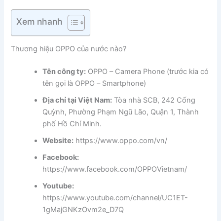
Xem nhanh
Thương hiệu OPPO của nước nào?
Tên công ty:
OPPO – Camera Phone (trước kia có
tên gọi là OPPO – Smartphone)
Địa chỉ tại Việt Nam:
Tòa nhà SCB, 242 Cống
Quỳnh, Phường Phạm Ngũ Lão, Quận 1, Thành
phố Hồ Chí Minh.
Website:
https://www.oppo.com/vn/
Facebook:
https://www.facebook.com/OPPOVietnam/
Youtube:
https://www.youtube.com/channel/UC1ET-
1gMajGNKzOvm2e_D7Q