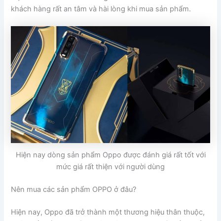
khách hàng rất an tâm và hài lòng khi mua sản phẩm.
Hiện nay dòng sản phẩm Oppo được đánh giá rất tốt với
mức giá rất thiện với người dùng
Nên mua các sản phẩm OPPO ở đâu?
Hiện nay, Oppo đã trở thành một thương hiệu thân thuộc,