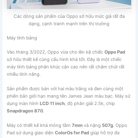
Các dòng sản phẩm của Oppo sở hữu mức giá rất đa
dạng, cạnh tranh mạnh trên thị trường
Máy tính bảng
Vào tháng 3/2022, Oppo vừa cho lên kệ chiếc
Oppo Pad
sở hữu thiết kế cùng cấu hình khá tốt. Đây là một chiếc
máy tính bảng phân khúc cận cao nên rất chăm chút rất
nhiều tính năng.
Sản phẩm được bán với hai màu trắng và đen cùng một
phiên bản giới hạn mang tên James Jean màu bạc. Máy sử
dụng màn hình
LCD 11 inch
, độ phân giải 2.5k, chip
Snapdragon 870
.
Máy có thiết kế khá mỏng tầm
7mm
và nặng
507g
. Oppo
Pad sử dụng giao diện
ColorOs for Pad
giúp hỗ trợ đa