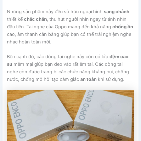
Những sản phẩm này đều sở hữu ngoại hình
sang chảnh
,
thiết kế
chắc chắn
, thu hút người nhìn ngay từ ánh nhìn
đầu tiên. Tai nghe của Oppo mang đến khả năng
chống ồn
cao, âm thanh cân bằng giúp bạn có thể trải nghiệm nghe
nhạc hoàn toàn mới.
Bên cạnh đó, các dòng tai nghe này còn có lớp
đệm cao
su
mềm mại giúp bạn đeo vào rất êm tai. Các dòng tai
nghe còn được trang bị các chức năng kháng bụi, chống
nước, chống mồ hôi tạo cảm giác
an toàn
khi sử dụng.