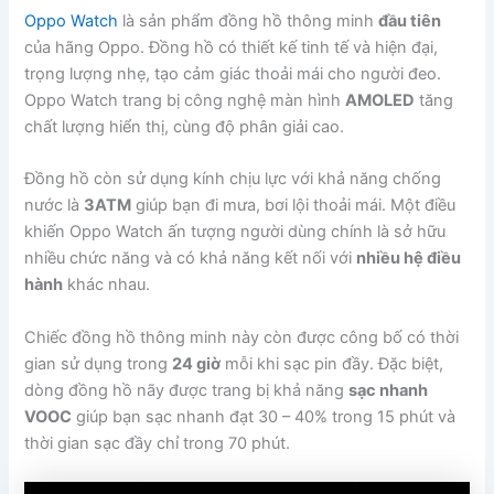
Oppo Watch
là sản phẩm đồng hồ thông minh
đầu tiên
của hãng Oppo. Đồng hồ có thiết kế tinh tế và hiện đại,
trọng lượng nhẹ, tạo cảm giác thoải mái cho người đeo.
Oppo Watch trang bị công nghệ màn hình
AMOLED
tăng
chất lượng hiển thị, cùng độ phân giải cao.
Đồng hồ còn sử dụng kính chịu lực với khả năng chống
nước là
3ATM
giúp bạn đi mưa, bơi lội thoải mái. Một điều
khiến Oppo Watch ấn tượng người dùng chính là sở hữu
nhiều chức năng và có khả năng kết nối với
nhiều hệ điều
hành
khác nhau.
Chiếc đồng hồ thông minh này còn được công bố có thời
gian sử dụng trong
24 giờ
mỗi khi sạc pin đầy. Đặc biệt,
dòng đồng hồ nãy được trang bị khả năng
sạc nhanh
VOOC
giúp bạn sạc nhanh đạt 30 – 40% trong 15 phút và
thời gian sạc đầy chỉ trong 70 phút.