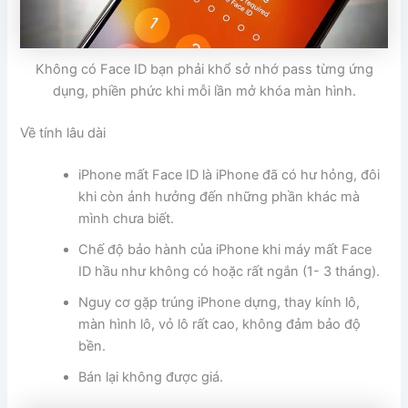
Không có Face ID bạn phải khổ sở nhớ pass từng ứng
dụng, phiền phức khi mỗi lần mở khóa màn hình.
Về tính lâu dài
iPhone mất Face ID là iPhone đã có hư hỏng, đôi
khi còn ảnh hưởng đến những phần khác mà
mình chưa biết.
Chế độ bảo hành của iPhone khi máy mất Face
ID hầu như không có hoặc rất ngắn (1- 3 tháng).
Nguy cơ gặp trúng iPhone dựng, thay kính lô,
màn hình lô, vỏ lô rất cao, không đảm bảo độ
bền.
Bán lại không được giá.