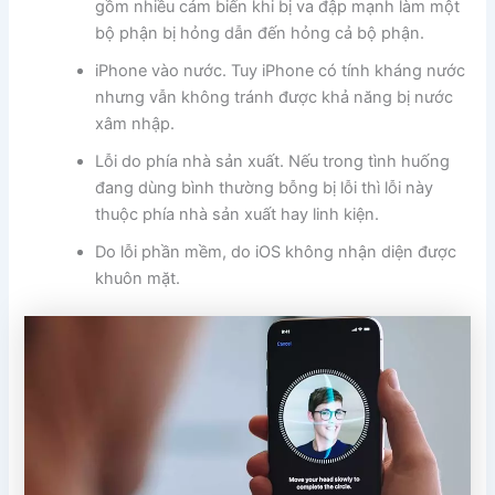
gồm nhiều cảm biến khi bị va đập mạnh làm một
bộ phận bị hỏng dẫn đến hỏng cả bộ phận.
iPhone vào nước. Tuy iPhone có tính kháng nước
nhưng vẫn không tránh được khả năng bị nước
xâm nhập.
Lỗi do phía nhà sản xuất. Nếu trong tình huống
đang dùng bình thường bỗng bị lỗi thì lỗi này
thuộc phía nhà sản xuất hay linh kiện.
Do lỗi phần mềm, do iOS không nhận diện được
khuôn mặt.