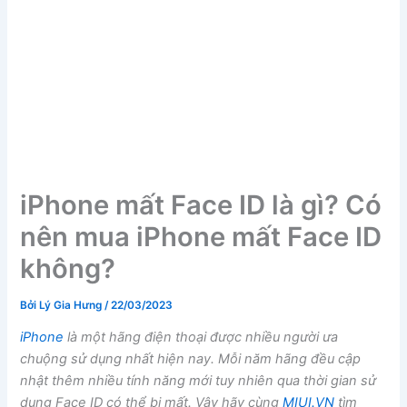
iPhone mất Face ID là gì? Có
nên mua iPhone mất Face ID
không?
Bởi
Lý Gia Hưng
/
22/03/2023
iPhone
là một hãng điện thoại được nhiều người ưa
chuộng sử dụng nhất hiện nay. Mỗi năm hãng đều cập
nhật thêm nhiều tính năng mới tuy nhiên qua thời gian sử
dụng Face ID có thể bị mất. Vậy hãy cùng
MIUI.VN
tìm