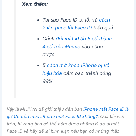
Xem thêm:
Tại sao Face ID bị lỗi và
cách
khắc phục lỗi Face ID
hiệu quả
Cách
đổi mật khẩu 6 số thành
4 số trên iPhone
nào cũng
được
5
cách mở khóa iPhone bị vô
hiệu hóa
đảm bảo thành công
99%
Vậy là MIUI.VN đã giới thiệu đến bạn
iPhone mất Face ID là
gì? Có nên mua iPhone mất Face ID không?
. Qua bài viết
trên, hi vọng bạn có thể nắm được những lý do bị mất
Face ID và hãy để lại bình luận nếu bạn có những thắc