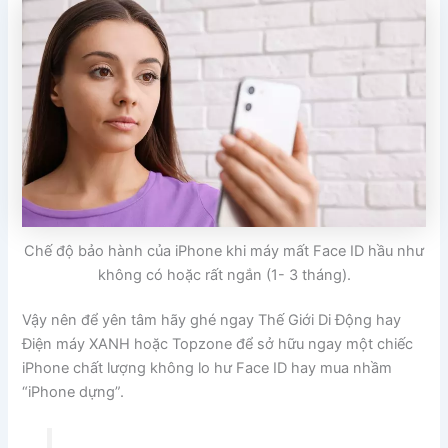
Chế độ bảo hành của iPhone khi máy mất Face ID hầu như
không có hoặc rất ngắn (1- 3 tháng).
Vậy nên để yên tâm hãy ghé ngay Thế Giới Di Động hay
Điện máy XANH hoặc Topzone để sở hữu ngay một chiếc
iPhone chất lượng không lo hư Face ID hay mua nhầm
“iPhone dựng”.