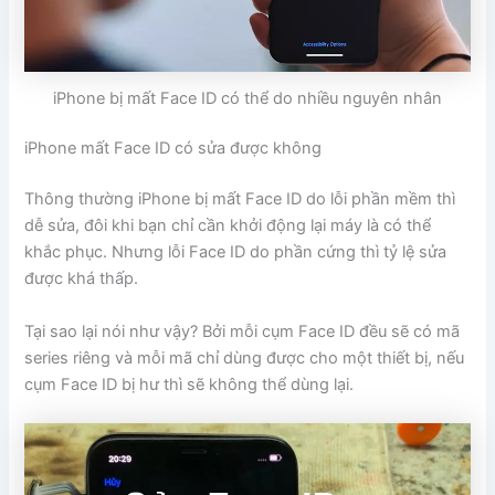
iPhone bị mất Face ID có thể do nhiều nguyên nhân
iPhone mất Face ID có sửa được không
Thông thường iPhone bị mất Face ID do lỗi phần mềm thì
dễ sửa, đôi khi bạn chỉ cần khởi động lại máy là có thể
khắc phục. Nhưng lỗi Face ID do phần cứng thì tỷ lệ sửa
được khá thấp.
Tại sao lại nói như vậy? Bởi mỗi cụm Face ID đều sẽ có mã
series riêng và mỗi mã chỉ dùng được cho một thiết bị, nếu
cụm Face ID bị hư thì sẽ không thể dùng lại.