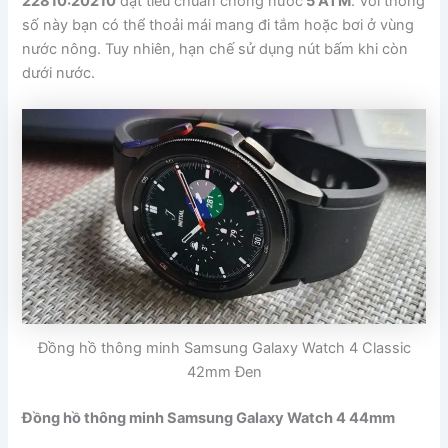
22810:20210
đạt tiêu chuẩn chống nước
5 ATM
. Với thông
số này bạn có thể thoải mái mang đi tắm hoặc bơi ở vùng
nước nông. Tuy nhiên, hạn chế sử dụng nút bấm khi còn
dưới nước.
Đồng hồ thông minh Samsung Galaxy Watch 4 Classic
42mm Đen
Đồng hồ thông minh Samsung Galaxy Watch 4 44mm