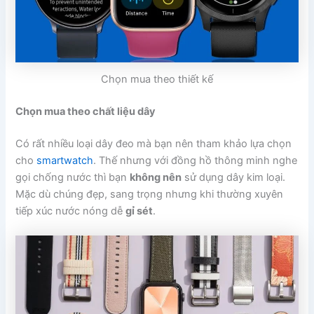
Chọn mua theo thiết kế
Chọn mua theo chất liệu dây
Có rất nhiều loại dây đeo mà bạn nên tham khảo lựa chọn
cho
smartwatch
. Thế nhưng với đồng hồ thông minh nghe
gọi chống nước thì bạn
không nên
sử dụng dây kim loại.
Mặc dù chúng đẹp, sang trọng nhưng khi thường xuyên
tiếp xúc nước nóng dễ
gỉ sét
.