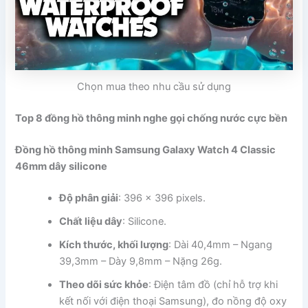
Chọn mua theo nhu cầu sử dụng
Top 8 đồng hồ thông minh nghe gọi chống nước cực bền
Đồng hồ thông minh Samsung Galaxy Watch 4 Classic
46mm dây silicone
Độ phân giải
: 396 x 396 pixels.
Chất liệu dây
: Silicone.
Kích thước, khối lượng
: Dài 40,4mm – Ngang
39,3mm – Dày 9,8mm – Nặng 26g.
Theo dõi sức khỏe
: Điện tâm đồ (chỉ hỗ trợ khi
kết nối với điện thoại Samsung), đo nồng độ oxy