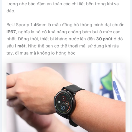
lượng nhẹ bảo đảm an toàn các chi tiết bên trong khi va
đập.
BeU Sporty 1 46mm là mẫu đồng hồ thông minh đạt chuẩn
IP67
, nghĩa là nó có khả năng chống bám bụi ở mức cao
nhất. Đồng thời, thiết bị kháng nước lên đến
30 phút
ở độ
sâu
1 mét
. Nhờ thế bạn có thể thoải mái sử dụng khi rửa
tay, đi mưa mà không lo hỏng hóc.