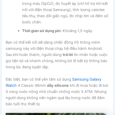
trong máu (SpO2), đo huyết áp (chỉ hỗ trợ khi kết
nối với điện thoại Samsung), tính lượng calories
tiêu thụ, theo dõi giấc ngủ, đo nhịp tim và đếm số
bước chân.
Thời gian sử dụng pin
: Khoảng 1,5 ngày.
Bạn có thể kết nối dễ dàng chiếc đồng hồ thông minh
samsung này với điện thoại chạy hệ điều hành Android.
Sau khi hoàn thành, người dùng
trả lời
tin nhắn hoặc cuộc
gọi tiện lợi và nhanh chóng, không bỏ lỡ bất kỳ thông báo
trong lúc đang luyện tập.
Đặc biệt, bạn có thể yên tâm sử dụng
Samsung Galaxy
Watch
4 Classic 46mm
dây silicone
khi đi mưa hoặc đi bơi
ở vùng nước nông nhờ chuẩn chống nước 5 ATM. Nhưng
người dùng không nên ngâm quá lâu trong nước để đảm
bảo tuổi thọ thiết bị.