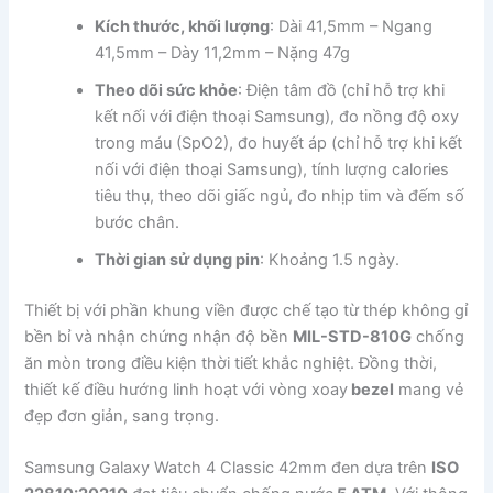
Kích thước, khối lượng
: Dài 41,5mm – Ngang
41,5mm – Dày 11,2mm – Nặng 47g
Theo dõi sức khỏe
: Điện tâm đồ (chỉ hỗ trợ khi
kết nối với điện thoại Samsung), đo nồng độ oxy
trong máu (SpO2), đo huyết áp (chỉ hỗ trợ khi kết
nối với điện thoại Samsung), tính lượng calories
tiêu thụ, theo dõi giấc ngủ, đo nhịp tim và đếm số
bước chân.
Thời gian sử dụng pin
: Khoảng 1.5 ngày.
Thiết bị với phần khung viền được chế tạo từ thép không gỉ
bền bỉ và nhận chứng nhận độ bền
MIL-STD-810G
chống
ăn mòn trong điều kiện thời tiết khắc nghiệt. Đồng thời,
thiết kế điều hướng linh hoạt với vòng xoay
bezel
mang vẻ
đẹp đơn giản, sang trọng.
Samsung Galaxy Watch 4 Classic 42mm đen dựa trên
ISO