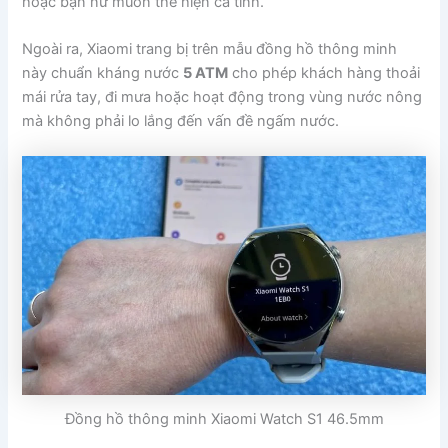
hoặc bạn nữ muốn thể hiện cá tính.
Ngoài ra, Xiaomi trang bị trên mẫu đồng hồ thông minh
này chuẩn kháng nước
5 ATM
cho phép khách hàng thoải
mái rửa tay, đi mưa hoặc hoạt động trong vùng nước nông
mà không phải lo lắng đến vấn đề ngấm nước.
Đồng hồ thông minh Xiaomi Watch S1 46.5mm