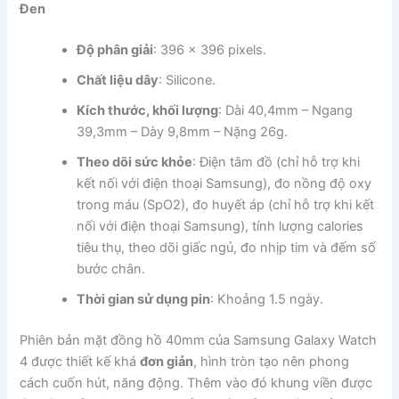
Đen
Độ phân giải
: 396 x 396 pixels.
Chất liệu dây
: Silicone.
Kích thước, khối lượng
: Dài 40,4mm – Ngang
39,3mm – Dày 9,8mm – Nặng 26g.
Theo dõi sức khỏe
: Điện tâm đồ (chỉ hỗ trợ khi
kết nối với điện thoại Samsung), đo nồng độ oxy
trong máu (SpO2), đo huyết áp (chỉ hỗ trợ khi kết
nối với điện thoại Samsung), tính lượng calories
tiêu thụ, theo dõi giấc ngủ, đo nhịp tim và đếm số
bước chân.
Thời gian sử dụng pin
: Khoảng 1.5 ngày.
Phiên bản mặt đồng hồ 40mm của Samsung Galaxy Watch
4 được thiết kế khá
đơn giản
, hình tròn tạo nên phong
cách cuốn hút, năng động. Thêm vào đó khung viền được