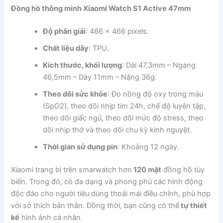
Đồng hồ thông minh Xiaomi Watch S1 Active 47mm
Độ phân giải
: 466 x 466 pixels.
Chất liệu dây
: TPU.
Kích thước, khối lượng
: Dài 47,3mm – Ngang
46,5mm – Dày 11mm – Nặng 36g.
Theo dõi sức khỏe
: Đo nồng độ oxy trong máu
(SpO2), theo dõi nhịp tim 24h, chế độ luyện tập,
theo dõi giấc ngủ, theo dõi mức độ stress, theo
dõi nhịp thở và theo dõi chu kỳ kinh nguyệt.
Thời gian sử dụng pin
: Khoảng 12 ngày.
Xiaomi trang bị trên smarwatch hơn
120 mặt
đồng hồ tùy
biến. Trong đó, có đa dạng và phong phú các hình động
độc đáo cho người tiêu dùng thoải mái điều chỉnh, phù hợp
với sở thích bản thân. Đồng thời, bạn cũng có thể
tự thiết
kế
hình ảnh cá nhân.