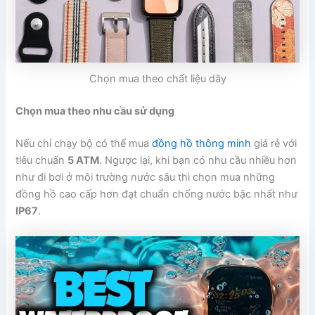
Chọn mua theo chất liệu dây
Chọn mua theo nhu cầu sử dụng
Nếu chỉ chạy bộ có thể mua
đồng hồ thông minh
giá rẻ với
tiêu chuẩn
5 ATM
. Ngược lại, khi bạn có nhu cầu nhiều hơn
như đi bơi ở môi trường nước sâu thì chọn mua những
đồng hồ cao cấp hơn đạt chuẩn chống nước bậc nhất như
IP67
.