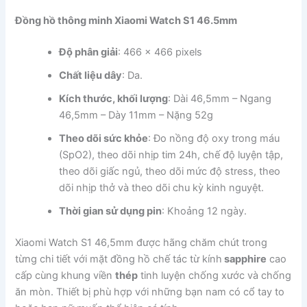
Đồng hồ thông minh Xiaomi Watch S1 46.5mm
Độ phân giải
: 466 x 466 pixels
Chất liệu dây
: Da.
Kích thước, khối lượng
: Dài 46,5mm – Ngang
46,5mm – Dày 11mm – Nặng 52g
Theo dõi sức khỏe
: Đo nồng độ oxy trong máu
(SpO2), theo dõi nhịp tim 24h, chế độ luyện tập,
theo dõi giấc ngủ, theo dõi mức độ stress, theo
dõi nhịp thở và theo dõi chu kỳ kinh nguyệt.
Thời gian sử dụng pin
: Khoảng 12 ngày.
Xiaomi Watch S1 46,5mm được hãng chăm chút trong
từng chi tiết với mặt đồng hồ chế tác từ kính
sapphire
cao
cấp cùng khung viền
thép
tinh luyện chống xước và chống
ăn mòn. Thiết bị phù hợp với những bạn nam có cổ tay to