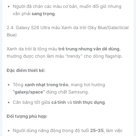
Người đã chán các màu cơ bản, muốn đổi gió nhưng
vẫn phải
sang trọng
.
2.4. Galaxy S26 Ultra màu Xanh da trời (Sky Blue/Galacticial
Blue)
Xanh da trời là tông màu
trẻ trung nhưng vẫn dễ dùng
,
thường được chọn làm màu “trendy” cho dòng flagship.
Đặc điểm thiết kế:
Tông
xanh nhạt trong trẻo
, mang hơi hướng
“galaxy/space”
đúng chất Samsung.
Cân bằng tốt giữa
cá tính
và
tính thực dụng
.
Đối tượng phù hợp:
Người dùng năng động trong độ tuổi
25–35
, làm việc