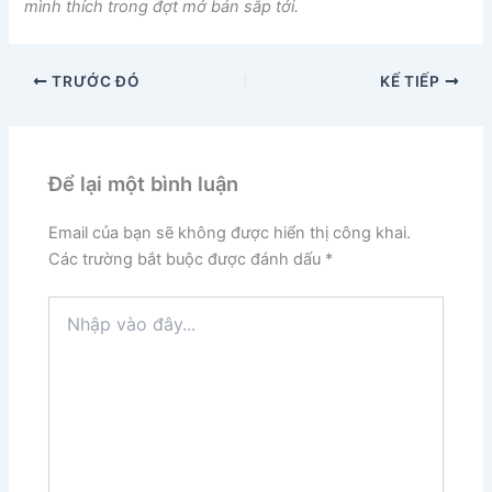
mình thích trong đợt mở bán sắp tới.
TRƯỚC ĐÓ
KẾ TIẾP
Để lại một bình luận
Email của bạn sẽ không được hiển thị công khai.
Các trường bắt buộc được đánh dấu
*
Nhập
vào
đây...