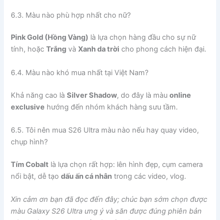
6.3. Màu nào phù hợp nhất cho nữ?
Pink Gold (Hồng Vàng)
là lựa chọn hàng đầu cho sự nữ
tính, hoặc
Trắng
và
Xanh da trời
cho phong cách hiện đại.
6.4. Màu nào khó mua nhất tại Việt Nam?
Khả năng cao là
Silver Shadow
, do đây là màu
online
exclusive
hướng đến nhóm khách hàng sưu tầm.
6.5. Tôi nên mua S26 Ultra màu nào nếu hay quay video,
chụp hình?
Tím Cobalt
là lựa chọn rất hợp: lên hình đẹp, cụm camera
nổi bật, dễ tạo
dấu ấn cá nhân
trong các video, vlog.
Xin cảm ơn bạn đã đọc đến đây; chúc bạn sớm chọn được
màu Galaxy S26 Ultra ưng ý và săn được đúng phiên bản