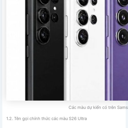
Các màu dự kiến có trên Sam
1.2. Tên gọi chính thức các màu S26 Ultra