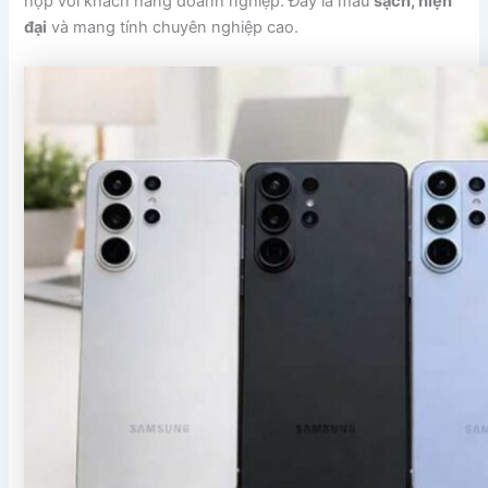
hợp với khách hàng doanh nghiệp. Đây là màu
sạch, hiện
đại
và mang tính chuyên nghiệp cao.