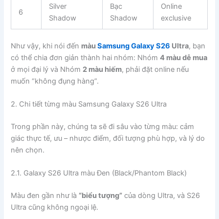
Silver
Bạc
Online
6
Shadow
Shadow
exclusive
Như vậy, khi nói đến
màu
Samsung Galaxy S26
Ultra
, bạn
có thể chia đơn giản thành hai nhóm: Nhóm
4 màu dễ mua
ở mọi đại lý và Nhóm
2 màu hiếm
, phải đặt online nếu
muốn “không đụng hàng”.
2. Chi tiết từng màu Samsung Galaxy S26 Ultra
Trong phần này, chúng ta sẽ đi sâu vào từng màu: cảm
giác thực tế, ưu – nhược điểm, đối tượng phù hợp, và lý do
nên chọn.
2.1. Galaxy S26 Ultra màu Đen (Black/Phantom Black)
Màu đen gần như là
“biểu tượng”
của dòng Ultra, và S26
Ultra cũng không ngoại lệ.