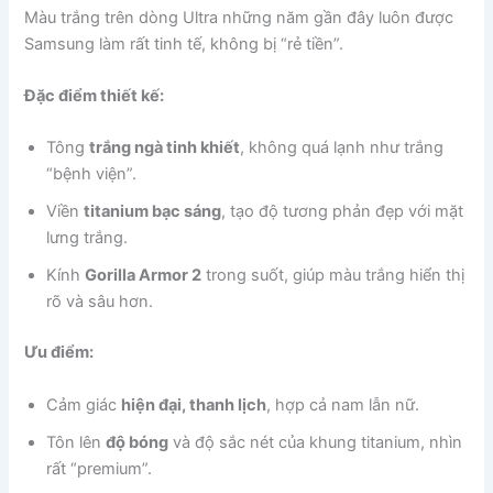
Màu trắng trên dòng Ultra những năm gần đây luôn được
Samsung làm rất tinh tế, không bị “rẻ tiền”.
Đặc điểm thiết kế:
Tông
trắng ngà tinh khiết
, không quá lạnh như trắng
“bệnh viện”.
Viền
titanium bạc sáng
, tạo độ tương phản đẹp với mặt
lưng trắng.
Kính
Gorilla Armor 2
trong suốt, giúp màu trắng hiển thị
rõ và sâu hơn.
Ưu điểm:
Cảm giác
hiện đại, thanh lịch
, hợp cả nam lẫn nữ.
Tôn lên
độ bóng
và độ sắc nét của khung titanium, nhìn
rất “premium”.