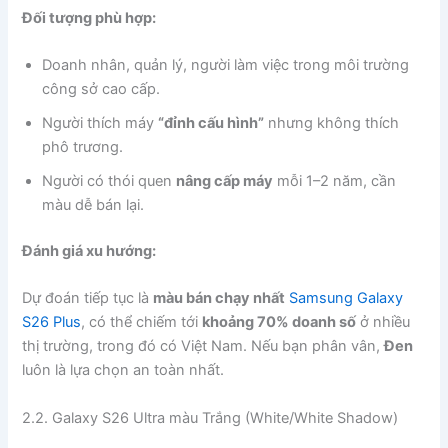
Đối tượng phù hợp:
Doanh nhân, quản lý, người làm việc trong môi trường
công sở cao cấp.
Người thích máy
“đỉnh cấu hình”
nhưng không thích
phô trương.
Người có thói quen
nâng cấp máy
mỗi 1–2 năm, cần
màu dễ bán lại.
Đánh giá xu hướng:
Dự đoán tiếp tục là
màu bán chạy nhất
Samsung Galaxy
S26 Plus
, có thể chiếm tới
khoảng 70% doanh số
ở nhiều
thị trường, trong đó có Việt Nam. Nếu bạn phân vân,
Đen
luôn là lựa chọn an toàn nhất.
2.2. Galaxy S26 Ultra màu Trắng (White/White Shadow)