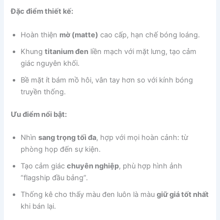
Đặc điểm thiết kế:
Hoàn thiện
mờ (matte)
cao cấp, hạn chế bóng loáng.
Khung
titanium đen
liền mạch với mặt lưng, tạo cảm
giác nguyên khối.
Bề mặt ít bám mồ hôi, vân tay hơn so với kính bóng
truyền thống.
Ưu điểm nổi bật:
Nhìn
sang trọng tối đa
, hợp với mọi hoàn cảnh: từ
phòng họp đến sự kiện.
Tạo cảm giác
chuyên nghiệp
, phù hợp hình ảnh
“flagship đầu bảng”.
Thống kê cho thấy màu đen luôn là màu
giữ giá tốt nhất
khi bán lại.