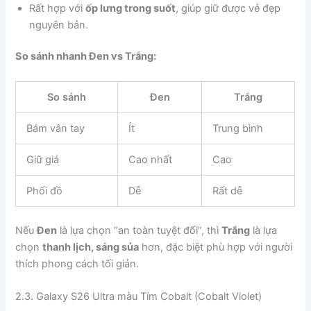
Rất hợp với
ốp lưng trong suốt
, giúp giữ được vẻ đẹp
nguyên bản.
So sánh nhanh Đen vs Trắng:
So sánh
Đen
Trắng
Bám vân tay
Ít
Trung bình
Giữ giá
Cao nhất
Cao
Phối đồ
Dễ
Rất dễ
Nếu
Đen
là lựa chọn “an toàn tuyệt đối”, thì
Trắng
là lựa
chọn
thanh lịch, sáng sủa
hơn, đặc biệt phù hợp với người
thích phong cách tối giản.
2.3. Galaxy S26 Ultra màu Tím Cobalt (Cobalt Violet)