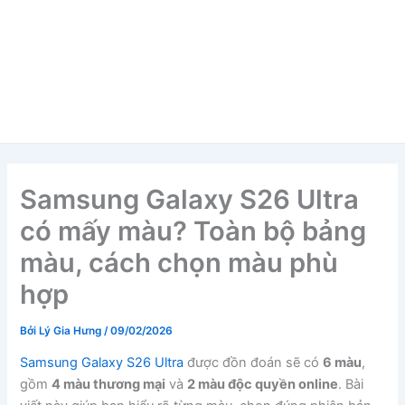
Samsung Galaxy S26 Ultra
có mấy màu? Toàn bộ bảng
màu, cách chọn màu phù
hợp
Bởi
Lý Gia Hưng
/
09/02/2026
Samsung Galaxy S26 Ultra
được đồn đoán sẽ có
6 màu
,
gồm
4 màu thương mại
và
2 màu độc quyền online
. Bài