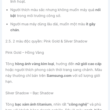
linh hoạt.
Người thích màu sắc nhưng không muốn máy quá
nổi
bật
trong môi trường công sở.
Người mua máy dùng lâu dài, muốn một màu
ít gây
chán
.
2.5. 2 màu độc quyền: Pink Gold & Silver Shadow
Pink Gold – Hồng Vàng
Tông
hồng ánh vàng kim loại
, hướng đến
nữ giới cao cấp
hoặc người thích phong cách thời trang sang chảnh. Màu
này thường chỉ bán trên
Samsung.com
với số lượng giới
hạn.
Silver Shadow – Bạc Shadow
Tông
bạc xám ánh titanium
, nhìn rất
“công nghệ”
và phù