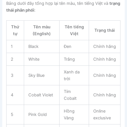
Bảng dưới đây tổng hợp lại tên màu, tên tiếng Việt và
trạng
thái phân phối
:
Thứ
Tên màu
Tên tiếng
Trạng thái
tự
(English)
Việt
1
Black
Đen
Chính hãng
2
White
Trắng
Chính hãng
Xanh da
3
Sky Blue
Chính hãng
trời
Tím
4
Cobalt Violet
Chính hãng
Cobalt
Hồng
Online
5
Pink Gold
Vàng
exclusive