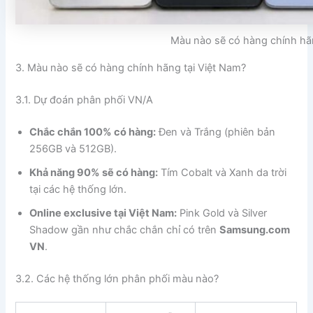
Màu nào sẽ có hàng chính hã
3. Màu nào sẽ có hàng chính hãng tại Việt Nam?
3.1. Dự đoán phân phối VN/A
Chắc chắn 100% có hàng:
Đen và Trắng (phiên bản
256GB và 512GB).
Khả năng 90% sẽ có hàng:
Tím Cobalt và Xanh da trời
tại các hệ thống lớn.
Online exclusive tại Việt Nam:
Pink Gold và Silver
Shadow gần như chắc chắn chỉ có trên
Samsung.com
VN
.
3.2. Các hệ thống lớn phân phối màu nào?