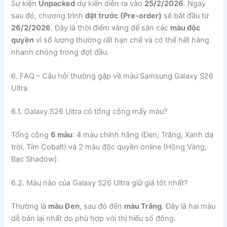
Sự kiện
Unpacked
dự kiến diễn ra vào
25/2/2026
. Ngay
sau đó, chương trình
đặt trước (Pre-order)
sẽ bắt đầu từ
26/2/2026
. Đây là thời điểm vàng để săn các
màu độc
quyền
vì số lượng thường rất hạn chế và có thể hết hàng
nhanh chóng trong đợt đầu.
6. FAQ – Câu hỏi thường gặp về màu Samsung Galaxy S26
Ultra
6.1. Galaxy S26 Ultra có tổng cộng mấy màu?
Tổng cộng
6 màu
: 4 màu chính hãng (Đen, Trắng, Xanh da
trời, Tím Cobalt) và 2 màu độc quyền online (Hồng Vàng,
Bạc Shadow).
6.2. Màu nào của Galaxy S26 Ultra giữ giá tốt nhất?
Thường là
màu Đen
, sau đó đến
màu Trắng
. Đây là hai màu
dễ bán lại nhất do phù hợp với thị hiếu số đông.