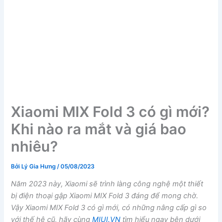
Xiaomi MIX Fold 3 có gì mới?
Khi nào ra mắt và giá bao
nhiêu?
Bởi
Lý Gia Hưng
/
05/08/2023
Năm 2023 này, Xiaomi sẽ trình làng công nghệ một thiết
bị điện thoại gập Xiaomi MIX Fold 3 đáng để mong chờ.
Vậy Xiaomi MIX Fold 3 có gì mới, có những nâng cấp gì so
với thế hệ cũ, hãy cùng
MIUI.VN
tìm hiểu ngay bên dưới