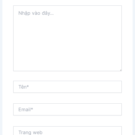
Nhập
vào
đây...
Tên*
Email*
Trang
web