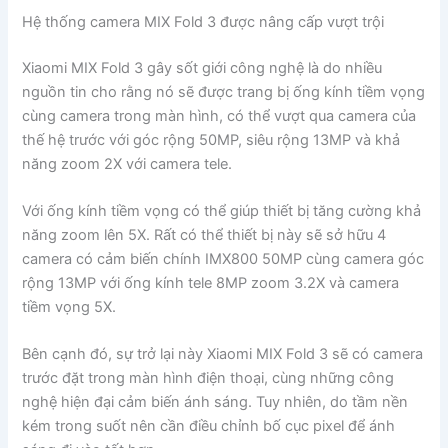
Hệ thống camera MIX Fold 3 được nâng cấp vượt trội
Xiaomi MIX Fold 3 gây sốt giới công nghệ là do nhiều
nguồn tin cho rằng nó sẽ được trang bị ống kính tiềm vọng
cùng camera trong màn hình, có thể vượt qua camera của
thế hệ trước với góc rộng 50MP, siêu rộng 13MP và khả
năng zoom 2X với camera tele.
Với ống kính tiềm vọng có thể giúp thiết bị tăng cường khả
năng zoom lên 5X. Rất có thể thiết bị này sẽ sở hữu 4
camera có cảm biến chính IMX800 50MP cùng camera góc
rộng 13MP với ống kính tele 8MP zoom 3.2X và camera
tiềm vọng 5X.
Bên cạnh đó, sự trở lại này Xiaomi MIX Fold 3 sẽ có camera
trước đặt trong màn hình điện thoại, cùng những công
nghệ hiện đại cảm biến ánh sáng. Tuy nhiên, do tầm nền
kém trong suốt nên cần điều chỉnh bố cục pixel để ánh