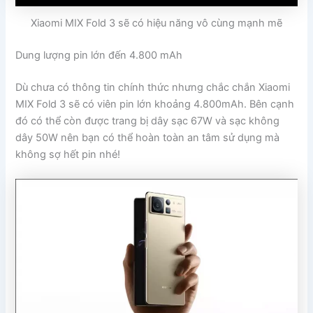
Xiaomi MIX Fold 3 sẽ có hiệu năng vô cùng mạnh mẽ
Dung lượng pin lớn đến 4.800 mAh
Dù chưa có thông tin chính thức nhưng chắc chắn Xiaomi
MIX Fold 3 sẽ có viên pin lớn khoảng 4.800mAh. Bên cạnh
đó có thể còn được trang bị dây sạc 67W và sạc không
dây 50W nên bạn có thể hoàn toàn an tâm sử dụng mà
không sợ hết pin nhé!