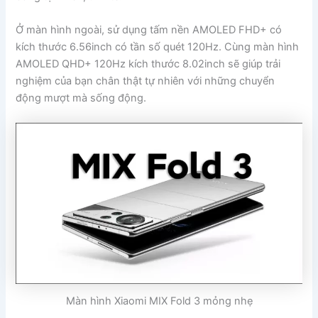
Ở màn hình ngoài, sử dụng tấm nền AMOLED FHD+ có
kích thước 6.56inch có tần số quét 120Hz. Cùng màn hình
AMOLED QHD+ 120Hz kích thước 8.02inch sẽ giúp trải
nghiệm của bạn chân thật tự nhiên với những chuyển
động mượt mà sống động.
Màn hình Xiaomi MIX Fold 3 mỏng nhẹ