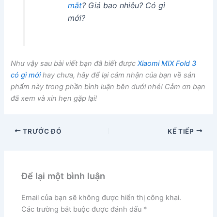
mắt
? Giá bao nhiêu? Có gì
mới?
Như vậy sau bài viết bạn đã biết được
Xiaomi MIX Fold 3
có gì mới
hay chưa, hãy để lại cảm nhận của bạn về sản
phẩm này trong phần bình luận bên dưới nhé! Cảm ơn bạn
đã xem và xin hẹn gặp lại!
TRƯỚC ĐÓ
KẾ TIẾP
Để lại một bình luận
Email của bạn sẽ không được hiển thị công khai.
Các trường bắt buộc được đánh dấu
*