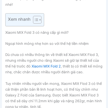
nhé!
Xem nhanh
Xiaomi MIX Fold 3 có nâng cấp gì mới?
Ngoại hình mỏng nhẹ hơn so với thế hệ tiền nhiệm
Dù chưa có nhiều thông tin về thiết kế Xiaomi MIX Flod 3,
nhưng nhiều người cho rằng Xiaomi sẽ giữ lại thiết kế của
thế hệ trước đó
Xiaomi MIX Fold 2
, thiết bị có thiết kế mỏng
nhẹ, chắc chắn được nhiều người đánh giá cao.
Tuy nhiên nhiều người vẫn mong, Xiaomi MIX Flod 3 có thể
cải thiện phần bản lề linh hoạt hơn, có thể tùy chỉnh như
Galaxy Z Fold của Samsung. Được biết Xiaomi MIX Flod 3
có thể sẽ dày chỉ 11.2mm khi gập và nặng 262gr, màn hình
cong tự nhiên, tinh tế.