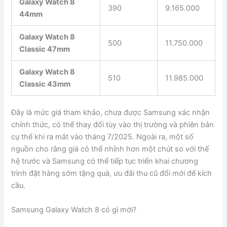
Galaxy Watch 8
390
9.165.000
44mm
Galaxy Watch 8
500
11.750.000
Classic 47mm
Galaxy Watch 8
510
11.985.000
Classic 43mm
Đây là mức giá tham khảo, chưa được Samsung xác nhận
chính thức, có thể thay đổi tùy vào thị trường và phiên bản
cụ thể khi ra mắt vào tháng 7/2025. Ngoài ra, một số
nguồn cho rằng giá có thể nhỉnh hơn một chút so với thế
hệ trước và Samsung có thể tiếp tục triển khai chương
trình đặt hàng sớm tặng quà, ưu đãi thu cũ đổi mới để kích
cầu.
Samsung Galaxy Watch 8 có gì mới?