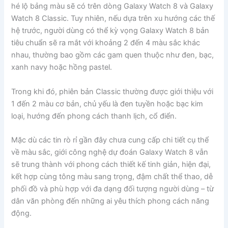
hé lộ bảng màu sẽ có trên dòng Galaxy Watch 8 và Galaxy
Watch 8 Classic. Tuy nhiên, nếu dựa trên xu hướng các thế
hệ trước, người dùng có thể kỳ vọng Galaxy Watch 8 bản
tiêu chuẩn sẽ ra mắt với khoảng 2 đến 4 màu sắc khác
nhau, thường bao gồm các gam quen thuộc như đen, bạc,
xanh navy hoặc hồng pastel.
Trong khi đó, phiên bản Classic thường được giới thiệu với
1 đến 2 màu cơ bản, chủ yếu là đen tuyền hoặc bạc kim
loại, hướng đến phong cách thanh lịch, cổ điển.
Mặc dù các tin rò rỉ gần đây chưa cung cấp chi tiết cụ thể
về màu sắc, giới công nghệ dự đoán Galaxy Watch 8 vẫn
sẽ trung thành với phong cách thiết kế tinh giản, hiện đại,
kết hợp cùng tông màu sang trọng, đậm chất thể thao, dễ
phối đồ và phù hợp với đa dạng đối tượng người dùng – từ
dân văn phòng đến những ai yêu thích phong cách năng
động.