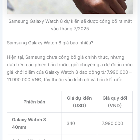
Samsung Galaxy Watch 8 dự kiến sẽ được công bố ra mắt
vào tháng 7/2025
Samsung Galaxy Watch 8 giá bao nhiêu?
Hiện tại, Samsung chưa công bố giá chính thức, nhưng
dựa trên các phiên bản trước, giới chuyên gia dự đoán mức
giá khởi điểm của Galaxy Watch 8 dao động từ 7.990.000 –
11.990.000 VNĐ, tùy thuộc vào kích cỡ và bản kết nối:
Giá dự kiến
Giá quy đổi
Phiên bản
(USD)
(VND)
Galaxy Watch 8
340
7.990.000
40mm