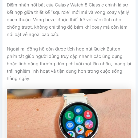
Điểm nhấn nổi bật của Galaxy Watch 8 Classic chính là sự
kết hợp giữa thiết kế “squircle” mới mẻ và vòng xoay vật lý
quen thuộc. Vòng bezel được thiết kế với các rãnh nhỏ
chống trượt, không chỉ tăng độ bám khi xoay mà còn làm
nổi bật vẻ ngoài cao cấp.
Ngoài ra, đồng hồ còn được tích hợp nút Quick Button –
phím tắt giúp người dùng truy cập nhanh các ứng dụng
hoặc tính năng thường dùng chỉ với một lần nhấn, mang lại
trải nghiệm linh hoạt và tiện dụng hơn trong cuộc sống
hằng ngày.