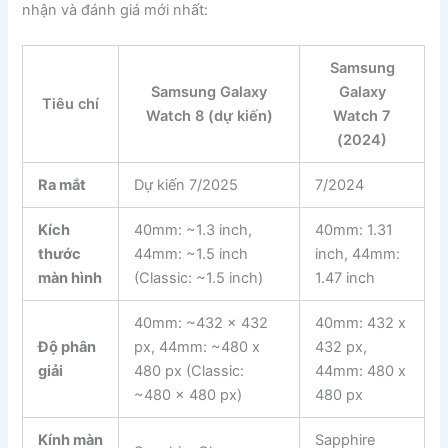
nhận và đánh giá mới nhất:
Samsung
Samsung Galaxy
Galaxy
Tiêu chí
Watch 8 (dự kiến)
Watch 7
(2024)
Ra mắt
Dự kiến 7/2025
7/2024
Kích
40mm: ~1.3 inch,
40mm: 1.31
thước
44mm: ~1.5 inch
inch, 44mm:
màn hình
(Classic: ~1.5 inch)
1.47 inch
40mm: ~432 x 432
40mm: 432 x
Độ phân
px, 44mm: ~480 x
432 px,
giải
480 px (Classic:
44mm: 480 x
~480 x 480 px)
480 px
Kính màn
Sapphire