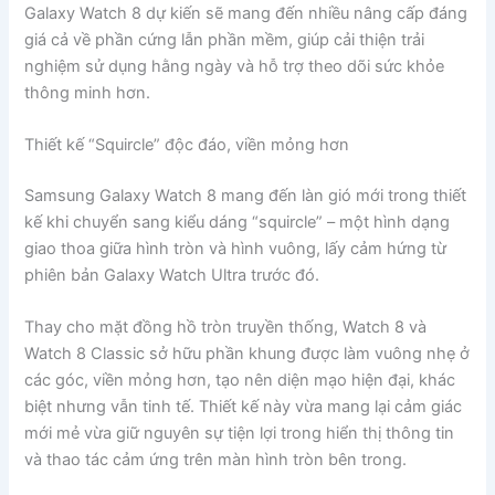
Galaxy Watch 8 dự kiến sẽ mang đến nhiều nâng cấp đáng
giá cả về phần cứng lẫn phần mềm, giúp cải thiện trải
nghiệm sử dụng hằng ngày và hỗ trợ theo dõi sức khỏe
thông minh hơn.
Thiết kế “Squircle” độc đáo, viền mỏng hơn
Samsung Galaxy Watch 8 mang đến làn gió mới trong thiết
kế khi chuyển sang kiểu dáng “squircle” – một hình dạng
giao thoa giữa hình tròn và hình vuông, lấy cảm hứng từ
phiên bản Galaxy Watch Ultra trước đó.
Thay cho mặt đồng hồ tròn truyền thống, Watch 8 và
Watch 8 Classic sở hữu phần khung được làm vuông nhẹ ở
các góc, viền mỏng hơn, tạo nên diện mạo hiện đại, khác
biệt nhưng vẫn tinh tế. Thiết kế này vừa mang lại cảm giác
mới mẻ vừa giữ nguyên sự tiện lợi trong hiển thị thông tin
và thao tác cảm ứng trên màn hình tròn bên trong.