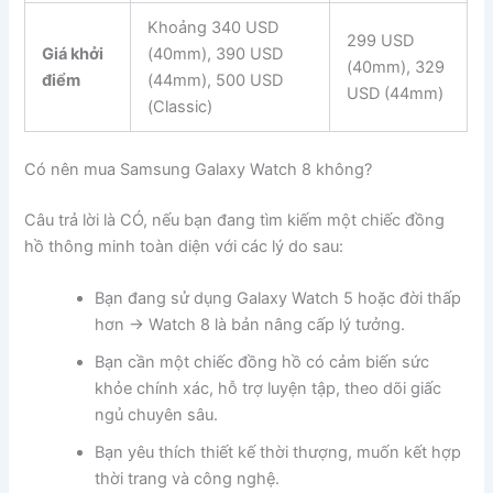
Khoảng 340 USD
299 USD
Giá khởi
(40mm), 390 USD
(40mm), 329
điểm
(44mm), 500 USD
USD (44mm)
(Classic)
Có nên mua Samsung Galaxy Watch 8 không?
Câu trả lời là CÓ, nếu bạn đang tìm kiếm một chiếc đồng
hồ thông minh toàn diện với các lý do sau:
Bạn đang sử dụng Galaxy Watch 5 hoặc đời thấp
hơn → Watch 8 là bản nâng cấp lý tưởng.
Bạn cần một chiếc đồng hồ có cảm biến sức
khỏe chính xác, hỗ trợ luyện tập, theo dõi giấc
ngủ chuyên sâu.
Bạn yêu thích thiết kế thời thượng, muốn kết hợp
thời trang và công nghệ.