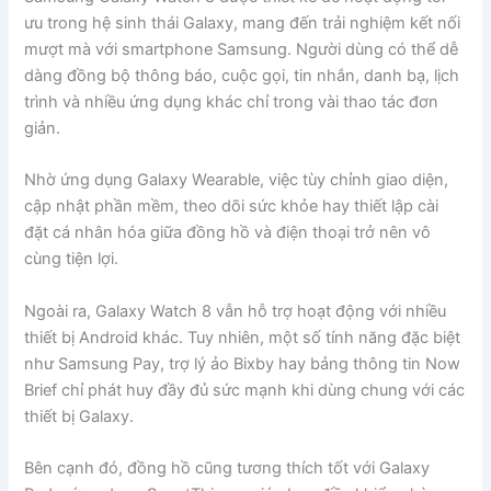
ưu trong hệ sinh thái Galaxy, mang đến trải nghiệm kết nối
mượt mà với smartphone Samsung. Người dùng có thể dễ
dàng đồng bộ thông báo, cuộc gọi, tin nhắn, danh bạ, lịch
trình và nhiều ứng dụng khác chỉ trong vài thao tác đơn
giản.
Nhờ ứng dụng Galaxy Wearable, việc tùy chỉnh giao diện,
cập nhật phần mềm, theo dõi sức khỏe hay thiết lập cài
đặt cá nhân hóa giữa đồng hồ và điện thoại trở nên vô
cùng tiện lợi.
Ngoài ra, Galaxy Watch 8 vẫn hỗ trợ hoạt động với nhiều
thiết bị Android khác. Tuy nhiên, một số tính năng đặc biệt
như Samsung Pay, trợ lý ảo Bixby hay bảng thông tin Now
Brief chỉ phát huy đầy đủ sức mạnh khi dùng chung với các
thiết bị Galaxy.
Bên cạnh đó, đồng hồ cũng tương thích tốt với Galaxy