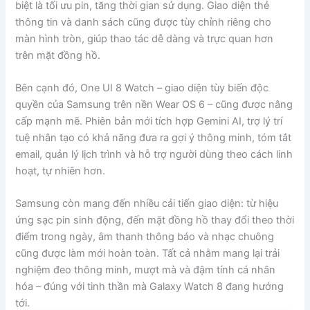
biệt là tối ưu pin, tăng thời gian sử dụng. Giao diện thẻ
thông tin và danh sách cũng được tùy chỉnh riêng cho
màn hình tròn, giúp thao tác dễ dàng và trực quan hơn
trên mặt đồng hồ.
Bên cạnh đó, One UI 8 Watch – giao diện tùy biến độc
quyền của Samsung trên nền Wear OS 6 – cũng được nâng
cấp mạnh mẽ. Phiên bản mới tích hợp Gemini AI, trợ lý trí
tuệ nhân tạo có khả năng đưa ra gợi ý thông minh, tóm tắt
email, quản lý lịch trình và hỗ trợ người dùng theo cách linh
hoạt, tự nhiên hơn.
Samsung còn mang đến nhiều cải tiến giao diện: từ hiệu
ứng sạc pin sinh động, đến mặt đồng hồ thay đổi theo thời
điểm trong ngày, âm thanh thông báo và nhạc chuông
cũng được làm mới hoàn toàn. Tất cả nhằm mang lại trải
nghiệm đeo thông minh, mượt mà và đậm tính cá nhân
hóa – đúng với tinh thần mà Galaxy Watch 8 đang hướng
tới.