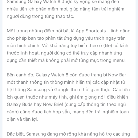
Samsung Galaxy Watch 8 được kỳ vọng sẽ mang đến
nhiều tiện ích phần mềm mới, giúp nâng tầm trải nghiệm
người dùng trong từng thao tác.
Một trong những điểm nổi bật là App Shortcuts – tính năng
cho phép bạn tạo phím tắt ứng dụng yêu thích ngay trên
màn hình chính. Với khả năng tùy biến theo ô (tile) có kích
thước linh hoạt, người dùng có thể truy cập nhanh ứng
dụng cần thiết mà không phải mở từng mục trong menu.
Bên cạnh đó, Galaxy Watch 8 còn được trang bị Now Bar –
một thanh thông tin thông minh hiển thị các cập nhật từ
hệ thống Samsung và Google theo thời gian thực. Các tiện
ích quen thuộc như máy tính, ghi âm giọng nói, điều khiển
Galaxy Buds hay Now Brief (cung cấp thông tin theo ngữ
cảnh) cũng được tích hợp sẵn, mang đến trải nghiệm toàn
diện và tiện lợi.
Đặc biệt, Samsung đang mở rộng khả năng hỗ trợ các ứng