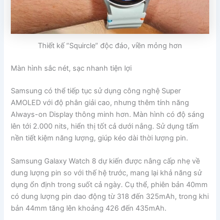
Thiết kế “Squircle” độc đáo, viền mỏng hơn
Màn hình sắc nét, sạc nhanh tiện lợi
Samsung có thể tiếp tục sử dụng công nghệ Super
AMOLED với độ phân giải cao, nhưng thêm tính năng
Always-on Display thông minh hơn. Màn hình có độ sáng
lên tới 2.000 nits, hiển thị tốt cả dưới nắng. Sử dụng tấm
nền tiết kiệm năng lượng, giúp kéo dài thời lượng pin.
Samsung Galaxy Watch 8 dự kiến được nâng cấp nhẹ về
dung lượng pin so với thế hệ trước, mang lại khả năng sử
dụng ổn định trong suốt cả ngày. Cụ thể, phiên bản 40mm
có dung lượng pin dao động từ 318 đến 325mAh, trong khi
bản 44mm tăng lên khoảng 426 đến 435mAh.