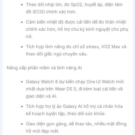
Theo dõi nhịp tim, đo SpO2, huyết áp, điện tâm
đồ (ECG) chính xác hơn.
Cảm biến nhiệt độ được cải tiến để đo thân nhiệt
chính xác hơn, hỗ trợ chu kỳ kinh nguyệt cho phụ
nữ.
Tích hợp tính năng đo chỉ số stress, VO2 Max và
theo dõi giấc ngủ chuyên sâu.
Nâng cấp phần mềm và tính năng AI
Galaxy Watch 8 dự kiến chạy One UI Watch mới
nhất dựa trên Wear OS 5, đi kèm loạt cải tiến về
giao diện và AI.
Tích hợp trợ lý ảo Galaxy AI hỗ trợ cá nhân hóa
kế hoạch luyện tập, theo dõi sức khỏe.
Giao diện gọn gàng, dễ thao tác, nhiều mặt đồng
hồ mới đẹp mắt.