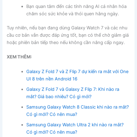
Bạn quan tâm đến các tính năng AI cá nhân hóa
chăm sóc sức khỏe và thói quen hằng ngày.
Tuy nhiên, nếu bạn đang dùng Galaxy Watch 7 và các nhu
cầu cơ bản vẫn được đáp ứng tốt, bạn có thể chờ giảm giá
hoặc phiên bản tiếp theo nếu không cần nâng cấp ngay.
XEM THÊM:
Galaxy Z Fold 7 và Z Flip 7 dự kiến ra mắt với One
UI 8 trên nền Android 16
Galaxy Z Fold 7 và Galaxy Z Flip 7: Khi nào ra
mắt? Giá bao nhiêu? Có gì mới?
Samsung Galaxy Watch 8 Classic khi nào ra mắt?
Có gì mới? Có nên mua?
Samsung Galaxy Watch Ultra 2 khi nào ra mắt?
Có gì mới? Có nên mua?