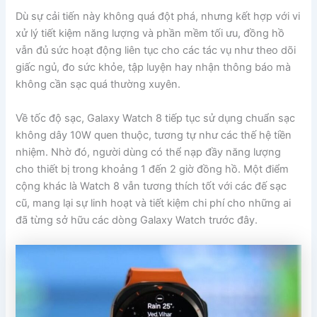
Dù sự cải tiến này không quá đột phá, nhưng kết hợp với vi
xử lý tiết kiệm năng lượng và phần mềm tối ưu, đồng hồ
vẫn đủ sức hoạt động liên tục cho các tác vụ như theo dõi
giấc ngủ, đo sức khỏe, tập luyện hay nhận thông báo mà
không cần sạc quá thường xuyên.
Về tốc độ sạc, Galaxy Watch 8 tiếp tục sử dụng chuẩn sạc
không dây 10W quen thuộc, tương tự như các thế hệ tiền
nhiệm. Nhờ đó, người dùng có thể nạp đầy năng lượng
cho thiết bị trong khoảng 1 đến 2 giờ đồng hồ. Một điểm
cộng khác là Watch 8 vẫn tương thích tốt với các đế sạc
cũ, mang lại sự linh hoạt và tiết kiệm chi phí cho những ai
đã từng sở hữu các dòng Galaxy Watch trước đây.