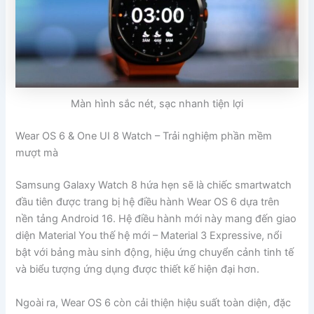
Màn hình sắc nét, sạc nhanh tiện lợi
Wear OS 6 & One UI 8 Watch – Trải nghiệm phần mềm
mượt mà
Samsung Galaxy Watch 8 hứa hẹn sẽ là chiếc smartwatch
đầu tiên được trang bị hệ điều hành Wear OS 6 dựa trên
nền tảng Android 16. Hệ điều hành mới này mang đến giao
diện Material You thế hệ mới – Material 3 Expressive, nổi
bật với bảng màu sinh động, hiệu ứng chuyển cảnh tinh tế
và biểu tượng ứng dụng được thiết kế hiện đại hơn.
Ngoài ra, Wear OS 6 còn cải thiện hiệu suất toàn diện, đặc