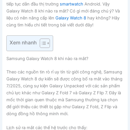
tiếp tục dẫn đầu thị trường
smartwatch
Android. Vậy
Galaxy Watch 8 khi nào ra mắt? Có gì mới đáng chú ý? Và
liệu có nên nâng cấp lên
Galaxy Watch 8
hay không? Hãy
cùng tìm hiểu chi tiết trong bài viết dưới đây!
Xem nhanh
Samsung Galaxy Watch 8 khi nào ra mắt?
Theo các nguồn tin rò rỉ uy tín từ giới công nghệ, Samsung
Galaxy Watch 8 dự kiến sẽ được công bố ra mắt vào tháng
7/2025, cùng sự kiện Galaxy Unpacked với các sản phẩm
chủ lực khác như Galaxy Z Fold 7 và Galaxy Z Flip 7. Đây là
mốc thời gian quen thuộc mà Samsung thường lựa chọn
để giới thiệu các thiết bị gập như Galaxy Z Fold, Z Flip và
dòng đồng hồ thông minh mới.
Lịch sử ra mắt các thế hệ trước cho thấy: