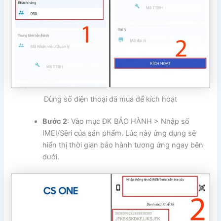
Dùng số điện thoại đã mua để kích hoạt
Bước 2
: Vào mục ĐK BẢO HÀNH > Nhập số
IMEI/Sêri của sản phẩm. Lúc này ứng dụng sẽ
hiển thị thời gian bảo hành tương ứng ngay bên
dưới.