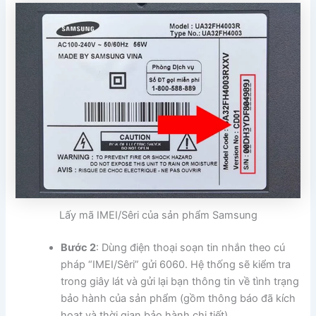
Lấy mã IMEI/Sêri của sản phẩm Samsung
Bước 2
: Dùng điện thoại soạn tin nhắn theo cú
pháp “IMEI/Sêri” gửi 6060. Hệ thống sẽ kiểm tra
trong giây lát và gửi lại bạn thông tin về tình trạng
bảo hành của sản phẩm (gồm thông báo đã kích
hoạt và thời gian bảo hành chi tiết).