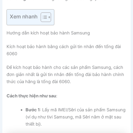
Xem nhanh
Hướng dẫn kích hoạt bảo hành Samsung
Kích hoạt bảo hành bằng cách gửi tin nhắn đến tổng đài
6060
Để kích hoạt bảo hành cho các sản phẩm Samsung, cách
đơn giản nhất là gửi tin nhắn đến tổng đài bảo hành chính
thức của hãng là tổng đài 6060.
Cách thực hiện như sau
:
Bước 1
: Lấy mã IMEI/Sêri của sản phẩm Samsung
(ví dụ như tivi Samsung, mã Sêri nằm ở mặt sau
thiết bị).