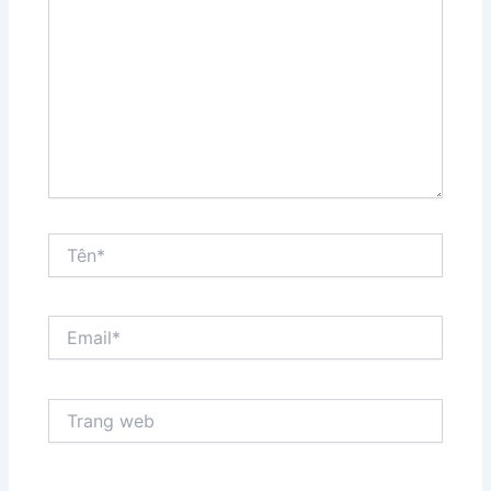
đây...
Tên*
Email*
Trang
web