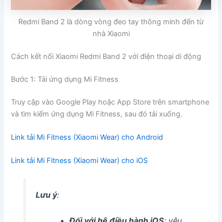
Redmi Band 2 là dòng vòng đeo tay thông minh đến từ
nhà Xiaomi
Cách kết nối Xiaomi Redmi Band 2 với điện thoại di động
Bước 1: Tải ứng dụng Mi Fitness
Truy cập vào Google Play hoặc App Store trên smartphone
và tìm kiếm ứng dụng Mi Fitness, sau đó tải xuống.
Link tải Mi Fitness (Xiaomi Wear) cho Android
Link tải Mi Fitness (Xiaomi Wear) cho iOS
Lưu ý
:
Đối với hệ điều hành iOS
: yêu