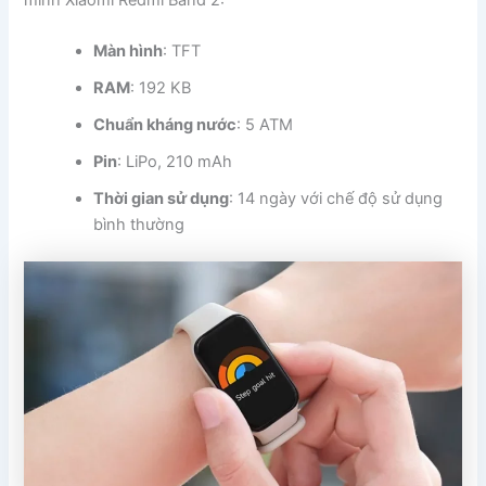
Màn hình
: TFT
RAM
: 192 KB
Chuẩn kháng nước
: 5 ATM
Pin
: LiPo, 210 mAh
Thời gian sử dụng
: 14 ngày với chế độ sử dụng
bình thường