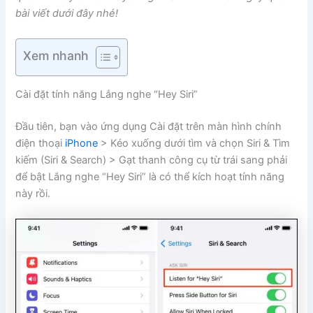
bài viết dưới đây nhé!
Xem nhanh
Cài đặt tính năng Lắng nghe “Hey Siri”
Đầu tiên, bạn vào ứng dụng Cài đặt trên màn hình chính
điện thoại
iPhone
> Kéo xuống dưới tìm và chọn Siri & Tìm
kiếm (Siri & Search) > Gạt thanh công cụ từ trái sang phải
để bật Lắng nghe “Hey Siri” là có thể kích hoạt tính năng
này rồi.