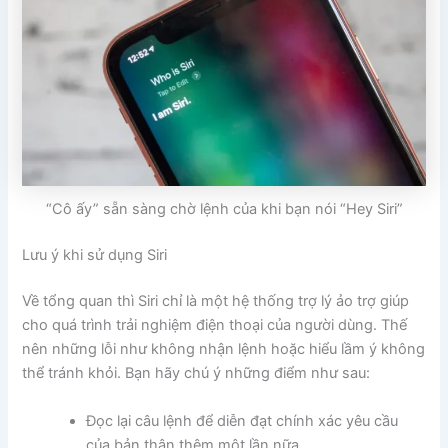
“Cô ấy” sẵn sàng chờ lệnh của khi bạn nói “Hey Siri”
Lưu ý khi sử dụng Siri
Về tổng quan thì Siri chỉ là một hệ thống trợ lý ảo trợ giúp
cho quá trình trải nghiệm điện thoại của người dùng. Thế
nên những lỗi như không nhận lệnh hoặc hiểu lầm ý không
thể tránh khỏi. Bạn hãy chú ý những điểm như sau:
Đọc lại câu lệnh để diễn đạt chính xác yêu cầu
của bản thân thêm một lần nữa.