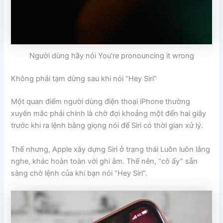
Người dùng hãy nói You’re pronouncing it wrong
Không phải tạm dừng sau khi nói “Hey Siri”
Một quan điểm người dùng điện thoại iPhone thường
xuyên mắc phải chính là chờ đợi khoảng một đến hai giây
trước khi ra lệnh bằng giọng nói để Siri có thời gian xử lý.
Thế nhưng, Apple xây dựng Siri ở trạng thái Luôn luôn lắng
nghe, khác hoàn toàn với ghi âm. Thế nên, “cô ấy” sẵn
sàng chờ lệnh của khi bạn nói “Hey Siri”.