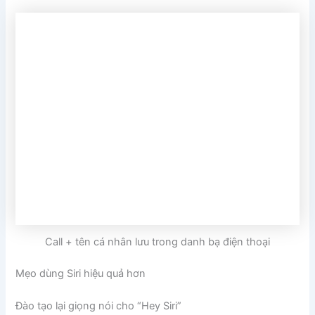
Call + tên cá nhân lưu trong danh bạ điện thoại
Mẹo dùng Siri hiệu quả hơn
Đào tạo lại giọng nói cho “Hey Siri”