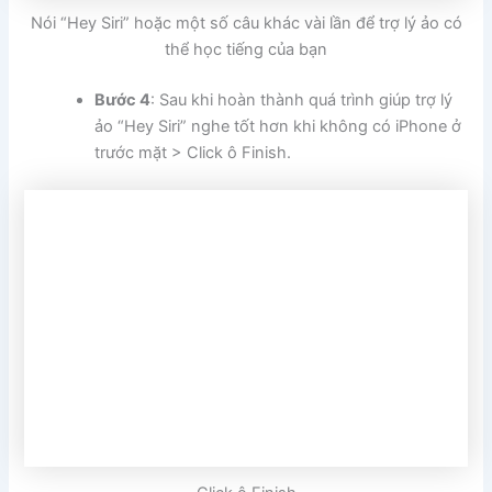
Nói “Hey Siri” hoặc một số câu khác vài lần để trợ lý ảo có
thể học tiếng của bạn
Bước 4
: Sau khi hoàn thành quá trình giúp trợ lý
ảo “Hey Siri” nghe tốt hơn khi không có iPhone ở
trước mặt > Click ô Finish.