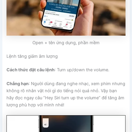
Open + tên ứng dụng, phần mềm
Lệnh tăng giảm âm lượng
Cách thức đặt câu lệnh
: Turn up/down the volume.
Chẳng hạn
: Người dùng đang nghe nhạc, xem phim nhưng
không rõ nhân vật nói gì do tiếng nói quá nhỏ. Vậy bạn
hãy đọc ngay câu “Hey Siri turn up the volume” để tăng âm
lượng phù hợp với mình nhé!