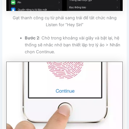
Gạt thanh công cụ từ phải sang trái để tắt chức năng
Listen for “Hey Siri”
Bước 2
: Chờ trong khoảng vài giây và bật lại, hệ
thống sẽ nhắc nhở bạn thiết lập trợ lý ảo > Nhấn
chọn Continue.