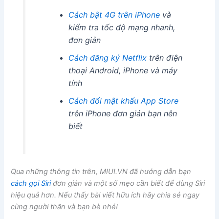
Cách bật 4G trên iPhone
và
kiểm tra tốc độ mạng nhanh,
đơn giản
Cách đăng ký Netflix
trên điện
thoại Android, iPhone và máy
tính
Cách đổi mật khẩu App Store
trên iPhone đơn giản bạn nên
biết
Qua những thông tin trên, MIUI.VN đã hướng dẫn bạn
cách gọi Siri
đơn giản và một số mẹo cần biết để dùng Siri
hiệu quả hơn. Nếu thấy bài viết hữu ích hãy chia sẻ ngay
cùng người thân và bạn bè nhé!