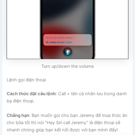
Turn up/down the volume
Lệnh gọi điện thoại
Cách thức đặt câu lệnh
: Call + tên cá nhân lưu trong danh
bạ điện thoại.
Chẳng hạn
: Bạn muốn gọi cho bạn Jeremy để mua thức ăn
cho bữa tối thì nói “Hey Siri call Jeremy” là điện thoại sẽ
nhanh chóng giúp bạn kết nối được với bạn mình đấy!