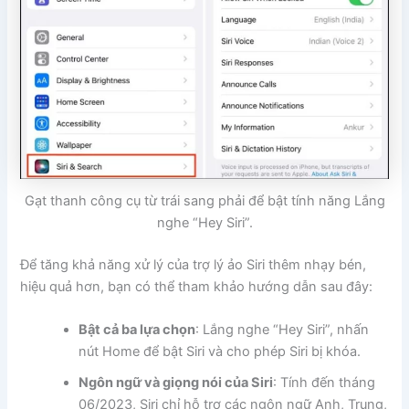
Gạt thanh công cụ từ trái sang phải để bật tính năng Lắng
nghe “Hey Siri”.
Để tăng khả năng xử lý của trợ lý ảo Siri thêm nhạy bén,
hiệu quả hơn, bạn có thể tham khảo hướng dẫn sau đây:
Bật cả ba lựa chọn
: Lắng nghe “Hey Siri”, nhấn
nút Home để bật Siri và cho phép Siri bị khóa.
Ngôn ngữ và giọng nói của Siri
: Tính đến tháng
06/2023, Siri chỉ hỗ trợ các ngôn ngữ Anh, Trung,