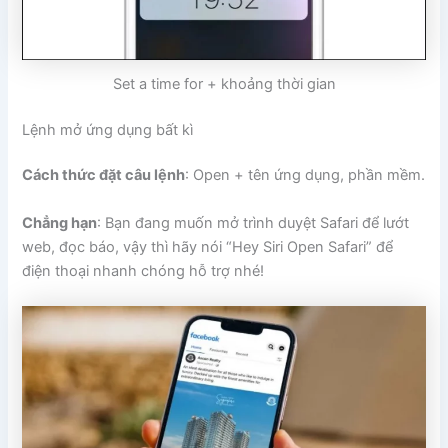
Set a time for + khoảng thời gian
Lệnh mở ứng dụng bất kì
Cách thức đặt câu lệnh
: Open + tên ứng dụng, phần mềm.
Chẳng hạn
: Bạn đang muốn mở trình duyệt Safari để lướt
web, đọc báo, vậy thì hãy nói “Hey Siri Open Safari” để
điện thoại nhanh chóng hỗ trợ nhé!