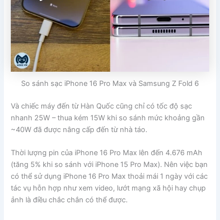
So sánh sạc iPhone 16 Pro Max và Samsung Z Fold 6
Và chiếc máy đến từ Hàn Quốc cũng chỉ có tốc độ sạc
nhanh 25W – thua kém 15W khi so sánh mức khoảng gần
~40W đã được nâng cấp đến từ nhà táo.
Thời lượng pin của iPhone 16 Pro Max lên đến 4.676 mAh
(tăng 5% khi so sánh với iPhone 15 Pro Max). Nên việc bạn
có thể sử dụng iPhone 16 Pro Max thoải mái 1 ngày với các
tác vụ hỗn hợp như xem video, lướt mạng xã hội hay chụp
ảnh là điều chắc chắn có thể được.