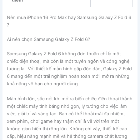
Nên mua iPhone 16 Pro Max hay Samsung Galaxy Z Fold 6
?
Ai nên chọn Samsung Galaxy Z Fold 6?
Samsung Galaxy Z Fold 6 không đơn thuần chỉ là một
chiếc điện thoại, mà còn là một tuyên ngôn về công nghệ
tương lai. Với thiết kế màn hình gập độc đáo, Galaxy Z Fold
6 mang đến một trải nghiệm hoàn toàn mới, mở ra những
khả năng vô hạn cho người dùng.
Màn hình lớn, sắc nét khi mở ra biến chiếc điện thoại thành
một chiếc máy tính bảng nhỏ gọn, lý tưởng cho việc làm
việc, giải trí và sáng tạo. Bạn có thể thoải mái đa nhiệm,
xem phim, chơi game hay thậm chí là vẽ vời trên một
không gian hiển thị rộng lớn. Không chỉ vậy, thiết kế cao
cấp, hiệu năng mạnh mẽ và hệ thống camera chất lượng