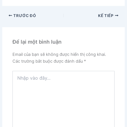
TRƯỚC ĐÓ
KẾ TIẾP
Để lại một bình luận
Email của bạn sẽ không được hiển thị công khai.
Các trường bắt buộc được đánh dấu
*
Nhập
vào
đây...