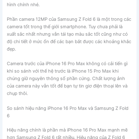
hình chính nhé.
Phần camera 12MP của Samsung Z Fold 6 là một trong các
camera tốt trong thế giới smartphone. Tuy chưa phải là
xuất sắc nhất nhưng vẫn tái tạo màu sắc tốt cũng như có
độ chi tiết ở mức ổn để các bạn bắt được các khoảng khắc
đẹp.
Camera trước của iPhone 16 Pro Max không có cải tiến gì
khi so sánh với thế hệ trước là iPhone 15 Pro Max khi
chúng giữ nguyên thông số phần cứng. Chất lượng ảnh
của camera này vẫn tốt để bạn tự tin giơ điện thoại lên và
chụp thôi.
So sánh hiệu năng iPhone 16 Pro Max và Samsung Z Fold
6
Hiệu năng chính là phần mà iPhone 16 Pro Max mạnh mẽ
hơn Samsung Z Fold 6 rất nhiều. Hiệu năng của Z Fold 6