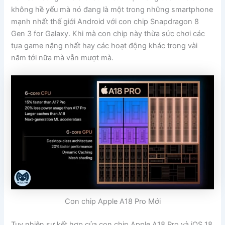
không hề yếu mà nó đang là một trong những smartphone
mạnh nhất thế giới Android với con chip Snapdragon 8
Gen 3 for Galaxy. Khi mà con chip này thừa sức chơi các
tựa game nặng nhất hay các hoạt động khác trong vài
năm tới nữa mà vẫn mượt mà.
Con chip Apple A18 Pro Mới
Tuy nhiên sự kết hợp của con chip Apple A18 Pro và iOS 18