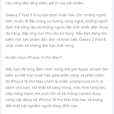
cao càng làm tăng thêm giá trị của sản phẩm.
Galaxy Z Fold 6 là sự lựa chọn hoàn hảo cho những người
luôn muốn đi đầu trong xu hướng công nghệ, những người
đam mê sáng tạo và những người cần một chiếc điện thoại
đa năng, đáp ứng mọi nhu cầu sử dụng. Nếu bạn đang tìm
kiếm một sản phẩm độc đáo và khác biệt, Galaxy Z Fold 6
chắc chắn sẽ không làm bạn thất vọng.
Ai nên chọn iPhone 16 Pro Max?
Nếu bạn đã từng đắm mình trong thế giới Apple và luôn tìm
kiếm sự kết hợp hoàn hảo giữa phần cứng và phần mềm,
thì iPhone 16 Pro Max chính là chiếc smartphone sinh ra
dành cho bạn. Với thiết kế sang trọng, màn hình rộng lớn,
hiệu năng mạnh mẽ vượt trội và hệ thống camera được
nâng cấp đáng kể, iPhone 16 Pro Max hứa hẹn sẽ mang
đến một trải nghiệm người dùng đỉnh cao.