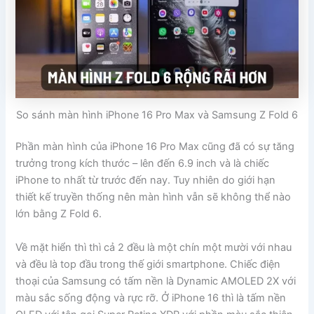
So sánh màn hình iPhone 16 Pro Max và Samsung Z Fold 6
Phần màn hình của iPhone 16 Pro Max cũng đã có sự tăng
trưởng trong kích thước – lên đến 6.9 inch và là chiếc
iPhone to nhất từ trước đến nay. Tuy nhiên do giới hạn
thiết kế truyền thống nên màn hình vẫn sẽ không thể nào
lớn bằng Z Fold 6.
Về mặt hiển thì thì cả 2 đều là một chín một mười với nhau
và đều là top đầu trong thế giới smartphone. Chiếc điện
thoại của Samsung có tấm nền là Dynamic AMOLED 2X với
màu sắc sống động và rực rỡ. Ở iPhone 16 thì là tấm nền