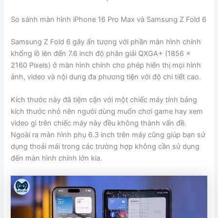
So sánh màn hình iPhone 16 Pro Max và Samsung Z Fold 6
Samsung Z Fold 6 gây ấn tượng với phần màn hình chính
khổng lồ lên đến 7.6 inch độ phân giải QXGA+ (1856 x
2160 Pixels) ở màn hình chính cho phép hiển thị mọi hình
ảnh, video và nội dung đa phương tiện với độ chi tiết cao.
Kích thước này đã tiệm cận với một chiếc máy tính bảng
kích thước nhỏ nên người dùng muốn chơi game hay xem
video gì trên chiếc máy này đều không thành vấn đề.
Ngoài ra màn hình phụ 6.3 inch trên máy cũng giúp bạn sử
dụng thoải mái trong các trường hợp không cần sử dụng
đến màn hình chính lớn kia.