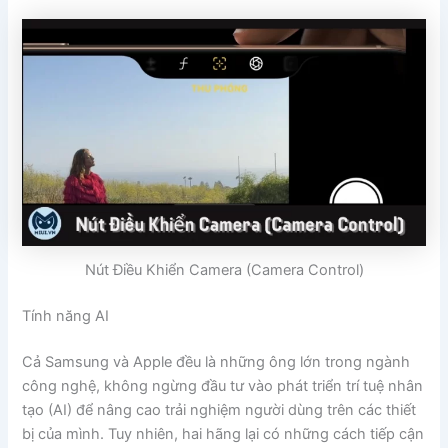
Nút Điều Khiển Camera (Camera Control)
Tính năng AI
Cả Samsung và Apple đều là những ông lớn trong ngành
công nghệ, không ngừng đầu tư vào phát triển trí tuệ nhân
tạo (AI) để nâng cao trải nghiệm người dùng trên các thiết
bị của mình. Tuy nhiên, hai hãng lại có những cách tiếp cận