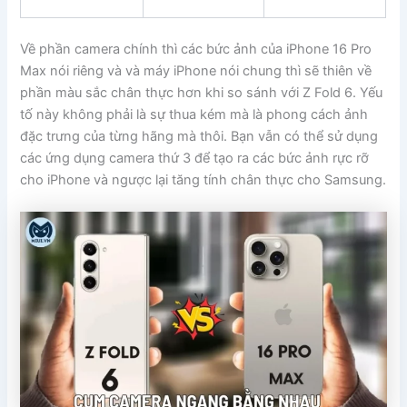
Về phần camera chính thì các bức ảnh của iPhone 16 Pro
Max nói riêng và và máy iPhone nói chung thì sẽ thiên về
phần màu sắc chân thực hơn khi so sánh với Z Fold 6. Yếu
tố này không phải là sự thua kém mà là phong cách ảnh
đặc trưng của từng hãng mà thôi. Bạn vẫn có thể sử dụng
các ứng dụng camera thứ 3 để tạo ra các bức ảnh rực rỡ
cho iPhone và ngược lại tăng tính chân thực cho Samsung.