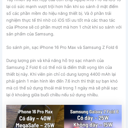
lại có sức mạnh vượt trội hơn hẳn khi so sánh ở mặt điểm
số các phần mềm đo hiệu năng thiết bị. Và ở phần trải
nghiệm thực tế thì nhờ có iOS tối ưu tốt mà các thao tác
của iPhone sẽ có phần mượt mà hơn 1 chút khi so sánh với
sản phẩm của Samsung.
So sánh pin, sạc iPhone 16 Pro Max và Samsung Z Fold 6
Dung lượng pin và khả năng hỗ trợ sạc nhanh của
Samsung Z Fold 6 có thể nói là điểm thất vọng lớn của
thiết bị này. Khi viên pin chỉ có dung lượng 4400 mAh lại
phải gánh 1 màn hình lên đến 7.6 inch thì thật sự bạn khó
mà có thể sử dụng thoải mái trong 1 ngày mà sẽ phải sạc
lại ở khoảng giữa buổi chiều nếu sử dụng nhiều.