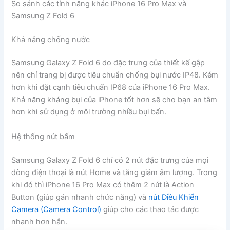
So sánh các tính năng khác iPhone 16 Pro Max và
Samsung Z Fold 6
Khả năng chống nước
Samsung Galaxy Z Fold 6 do đặc trưng của thiết kế gập
nên chỉ trang bị được tiêu chuẩn chống bụi nước IP48. Kém
hơn khi đặt cạnh tiêu chuẩn IP68 của iPhone 16 Pro Max.
Khả năng kháng bụi của iPhone tốt hơn sẽ cho bạn an tâm
hơn khi sử dụng ở môi trường nhiều bụi bẩn.
Hệ thống nút bấm
Samsung Galaxy Z Fold 6 chỉ có 2 nút đặc trưng của mọi
dòng điện thoại là nút Home và tăng giảm âm lượng. Trong
khi đó thì iPhone 16 Pro Max có thêm 2 nút là Action
Button (giúp gán nhanh chức năng) và
nút Điều Khiển
Camera (Camera Control)
giúp cho các thao tác được
nhanh hơn hẳn.