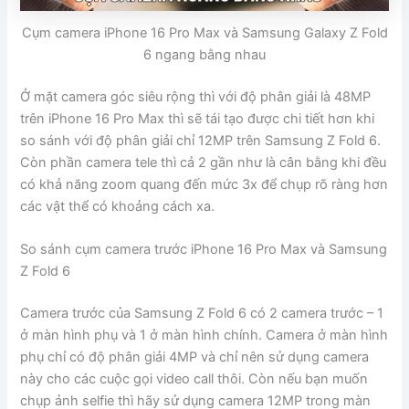
Cụm camera iPhone 16 Pro Max và Samsung Galaxy Z Fold
6 ngang bằng nhau
Ở mặt camera góc siêu rộng thì với độ phân giải là 48MP
trên iPhone 16 Pro Max thì sẽ tái tạo được chi tiết hơn khi
so sánh với độ phân giải chỉ 12MP trên Samsung Z Fold 6.
Còn phần camera tele thì cả 2 gần như là cân bằng khi đều
có khả năng zoom quang đến mức 3x để chụp rõ ràng hơn
các vật thể có khoảng cách xa.
So sánh cụm camera trước iPhone 16 Pro Max và Samsung
Z Fold 6
Camera trước của Samsung Z Fold 6 có 2 camera trước – 1
ở màn hình phụ và 1 ở màn hình chính. Camera ở màn hình
phụ chỉ có độ phân giải 4MP và chỉ nên sử dụng camera
này cho các cuộc gọi video call thôi. Còn nếu bạn muốn
chụp ảnh selfie thì hãy sử dụng camera 12MP trong màn